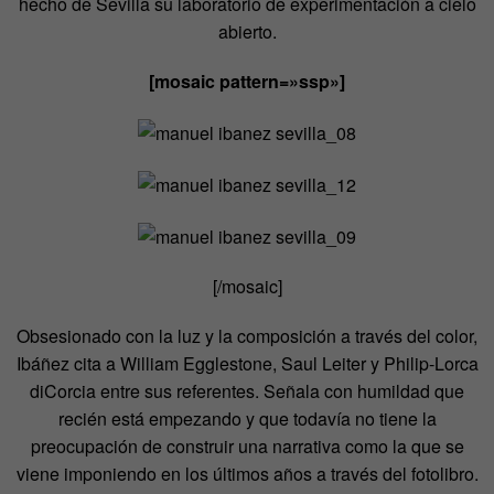
hecho de Sevilla su laboratorio de experimentación a cielo
abierto.
[mosaic pattern=»ssp»]
[/mosaic]
Obsesionado con la luz y la composición a través del color,
Ibáñez cita a William Egglestone, Saul Leiter y Philip-Lorca
diCorcia entre sus referentes. Señala con humildad que
recién está empezando y que todavía no tiene la
preocupación de construir una narrativa como la que se
viene imponiendo en los últimos años a través del fotolibro.