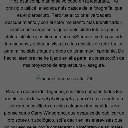
Hoy está completamente volcado en la fotografía. «Al
principio utilicé la técnica más básica de la fotografía, que
es el claroscuro. Pero fue el color el verdadero
descubrimiento y con el color me siento más identificado»,
explica este arquitecto, que siente cierto interés por la
pintura clásica y contemporánea. «Siempre me ha gustado
ir a museos y echar un vistazo a las revistas de arte. La luz
para mí ha sido y sigue siendo un tema muy importante. De
hecho, siempre me he fijado en ella para la construcción de
mis proyectos de arquitectura», asegura.
Para un observador ingenuo, sus fotos cumplen todos los
requisitos de la
street photography
, pero él no se conforma
con ser encasillado en esta categoría tan manida. «Yo
pienso como Garry Winogrand, que después de publicar un
libro sobre un zoológico, solía decir en las entrevistas que
no por eso se le podía considerar un fotógrafo de animales.