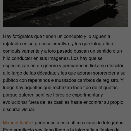
Hay fotógrafos que tienen un concepto y lo siguen a
rajatabla en su proceso creativo; y los que fotografían
compulsivamente y a toro pasado buscan un sentido o un
hilo conductor en sus imágenes. Los hay que se
especializan en un género y permanecen fiel a su elección
a lo largo de las décadas; y los que adoran sorprender a su
público con repentinos e inusitados cambios de registro. Y
luego hay aquellos que rechazan todo tipo de etiquetas
porque quieren sentirse libres de experimentar y
evolucionar fuera de las casillas hasta encontrar su propio
discurso visual.
Manuel Ibáñez
pertenece a esta última clase de fotógrafos.
Este arquitecto sevillano llegó a la fotografía a finales de