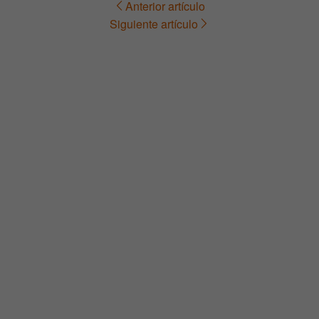
Anterior artículo
Navegación
Siguiente artículo
de
entradas