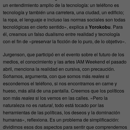
un entendimiento amplio de la tecnología: un teléfono es
tecnología y también una carretera, una ciudad, un edificio;
la ropa, el lenguaje e incluso las normas sociales son todas
tecnológicas en cierto sentido», explica a
Yorokobu
. Para
él, creamos un falso dualismo entre realidad y tecnología
con el fin de «preservar la ficción de lo puro, de lo objetivo».
Jurgenson, que participó en el evento sobre el futuro de los
medios, el conocimiento y las artes IAM Weekend el pasado
abril, menciona la realidad en cursiva, con precaución.
Soñamos, argumenta, con que somos más
reales
si
escondemos el teléfono, si nos encontramos en carne y
hueso, más allá de una pantalla. Creemos que los políticos
son más
reales
si los vemos en las calles. «Pero la
naturaleza no es
natural
, todo está tocado por las
herramientas de las políticas, los deseos y la dominación
humanas», reflexiona. Es un problema de simplificación:
dividimos esos dos aspectos para sentir que comprendemos