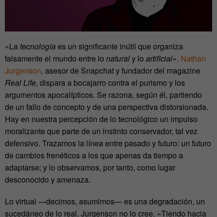
«La
tecnología
es un significante inútil que organiza
falsamente el mundo entre lo
natural
y lo
artificial
».
Nathan
Jurgenson
, asesor de Snapchat y fundador del magazine
Real Life
, dispara a bocajarro contra el purismo y los
argumentos apocalípticos. Se razona, según él, partiendo
de un fallo de concepto y de una perspectiva distorsionada.
Hay en nuestra percepción de lo tecnológico un impulso
moralizante que parte de un instinto conservador, tal vez
defensivo. Trazamos la línea entre pasado y futuro: un futuro
de cambios frenéticos a los que apenas da tiempo a
adaptarse; y lo observamos, por tanto, como lugar
desconocido y amenaza.
Lo virtual —decimos, asumimos— es una degradación, un
sucedáneo de lo real. Jurgenson no lo cree. «Tiendo hacia