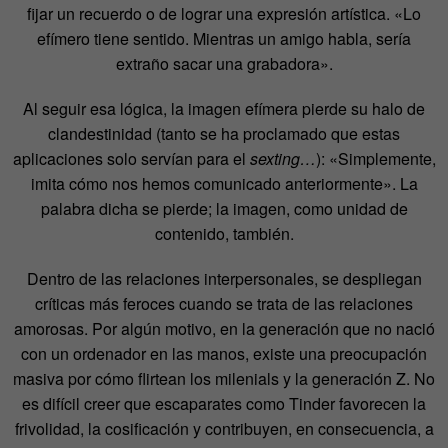
fijar un recuerdo o de lograr una expresión artística. «Lo
efímero tiene sentido. Mientras un amigo habla, sería
extraño sacar una grabadora».
Al seguir esa lógica, la imagen efímera pierde su halo de
clandestinidad (tanto se ha proclamado que estas
aplicaciones solo servían para el
sexting…
): «Simplemente,
imita cómo nos hemos comunicado anteriormente». La
palabra dicha se pierde; la imagen, como unidad de
contenido, también.
Dentro de las relaciones interpersonales, se despliegan
críticas más feroces cuando se trata de las relaciones
amorosas. Por algún motivo, en la generación que no nació
con un ordenador en las manos, existe una preocupación
masiva por cómo flirtean los milenials y la generación Z. No
es difícil creer que escaparates como Tinder favorecen la
frivolidad, la cosificación y contribuyen, en consecuencia, a