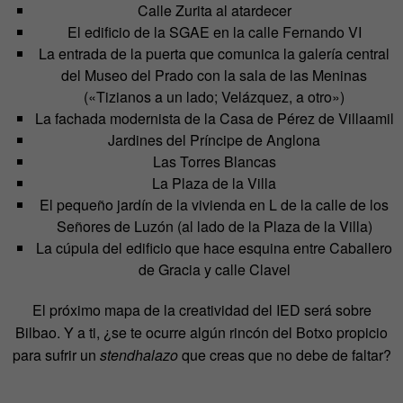
Calle Zurita al atardecer
El edificio de la SGAE en la calle Fernando VI
La entrada de la puerta que comunica la galería central
del Museo del Prado con la sala de las Meninas
(«Tizianos a un lado; Velázquez, a otro»)
La fachada modernista de la Casa de Pérez de Villaamil
Jardines del Príncipe de Anglona
Las Torres Blancas
La Plaza de la Villa
El pequeño jardín de la vivienda en L de la calle de los
Señores de Luzón (al lado de la Plaza de la Villa)
La cúpula del edificio que hace esquina entre Caballero
de Gracia y calle Clavel
El próximo mapa de la creatividad del IED será sobre
Bilbao. Y a ti, ¿se te ocurre algún rincón del Botxo propicio
para sufrir un
stendhalazo
que creas que no debe de faltar?