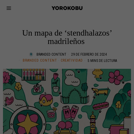
Un mapa de ‘stendhalazos’
madrileños
BRANDED CONTENT
29 DE FEBRERO DE 2024
BRANDED CONTENT
·
CREATIVIDAD
5 MINS DE LECTURA