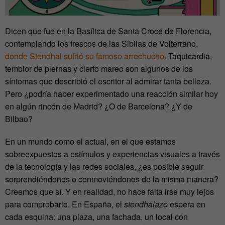
Dicen que fue en la Basílica de Santa Croce de Florencia,
contemplando los frescos de las Sibilas de Volterrano,
d
onde Stendhal sufrió su famoso arrechucho
. Taquicardia,
temblor de piernas y cierto mareo son algunos de los
síntomas que describió el escritor al admirar tanta belleza.
Pero ¿podría haber experimentado una reacción similar hoy
en algún rincón de Madrid? ¿O de Barcelona? ¿Y de
Bilbao?
En un mundo como el actual, en el que estamos
sobreexpuestos a estímulos y experiencias visuales a través
de la tecnología y las redes sociales, ¿es posible seguir
sorprendiéndonos o conmoviéndonos de la misma manera?
Creemos que sí. Y en realidad, no hace falta irse muy lejos
para comprobarlo. En España, el
stendhalazo
espera en
cada esquina: una plaza, una fachada, un local con