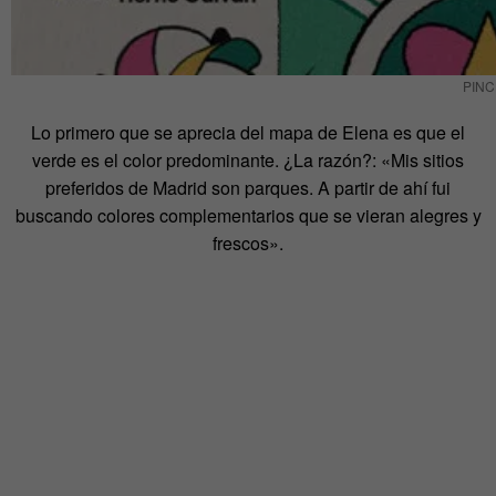
PINC
Lo primero que se aprecia del mapa de Elena es que el
verde es el color predominante. ¿La razón?: «Mis sitios
preferidos de Madrid son parques. A partir de ahí fui
buscando colores complementarios que se vieran alegres y
frescos».