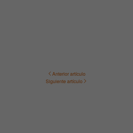
Anterior artículo
Navegación
Siguiente artículo
de
entradas