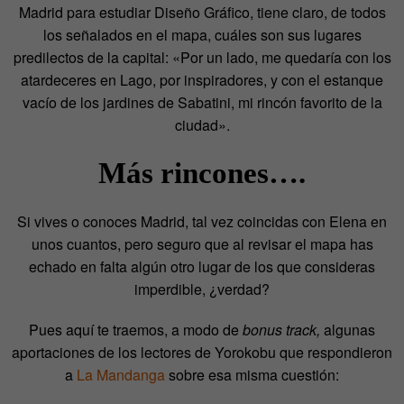
Madrid para estudiar Diseño Gráfico, tiene claro, de todos
los señalados en el mapa, cuáles son sus lugares
predilectos de la capital: «Por un lado, me quedaría con los
atardeceres en Lago, por inspiradores, y con el estanque
vacío de los jardines de Sabatini, mi rincón favorito de la
ciudad».
Más rincones….
Si vives o conoces Madrid, tal vez coincidas con Elena en
unos cuantos, pero seguro que al revisar el mapa has
echado en falta algún otro lugar de los que consideras
imperdible, ¿verdad?
Pues aquí te traemos, a modo de
bonus track,
algunas
aportaciones de los lectores de Yorokobu que respondieron
a
La Mandanga
sobre esa misma cuestión: