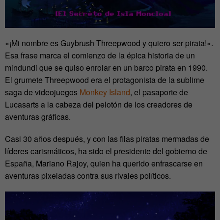
«¡Mi nombre es Guybrush Threepwood y quiero ser pirata!».
Esa frase marca el comienzo de la épica historia de un
mindundi que se quiso enrolar en un barco pirata en 1990.
El grumete Threepwood era el protagonista de la sublime
saga de videojuegos
Monkey Island
, el pasaporte de
Lucasarts a la cabeza del pelotón de los creadores de
aventuras gráficas.
Casi 30 años después, y con las filas piratas mermadas de
líderes carismáticos, ha sido el presidente del gobierno de
España, Mariano Rajoy, quien ha querido enfrascarse en
aventuras pixeladas contra sus rivales políticos.