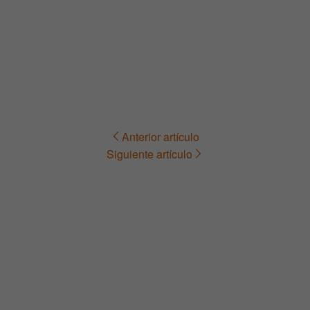
Anterior artículo
Navegación
Siguiente artículo
de
entradas