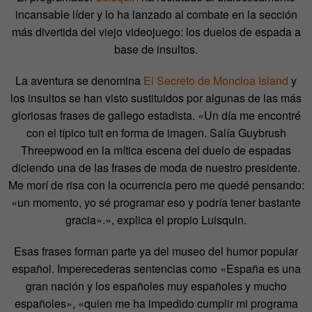
incansable líder y lo ha lanzado al combate en la sección
más divertida del viejo videojuego: los duelos de espada a
base de insultos.
La aventura se denomina
El Secreto de Moncloa Island
y
los insultos se han visto sustituidos por algunas de las más
gloriosas frases de gallego estadista. «Un día me encontré
con el típico tuit en forma de imagen. Salía Guybrush
Threepwood en la mítica escena del duelo de espadas
diciendo una de las frases de moda de nuestro presidente.
Me morí de risa con la ocurrencia pero me quedé pensando:
«un momento, yo sé programar eso y podría tener bastante
gracia».», explica el propio Luisquin.
Esas frases forman parte ya del museo del humor popular
español. Imperecederas sentencias como «España es una
gran nación y los españoles muy españoles y mucho
españoles», «quien me ha impedido cumplir mi programa