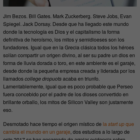
Jim Bezos. Bill Gates. Mark Zuckerberg. Steve Jobs, Evan
Spiegel. Jack Dorsay. Desde que ha llegado este mundo
donde la tecnología es Dios y el capitalismo la forma
definitiva de heroísmo, los mitos y semidioeses son los
fundadores. Igual que en la Grecia clásica todos los héroes
solían compartir un origen divino, al ser su padre un dios en
forma de lluvia dorada o toro, en este ambiente es el garaje,
desde donde la pequeña empresa creada y liderada por los
llamados
college
dropuots
acaba en triunfo.
Lamentablemente, igual que es poco probable que Perseo
fuera concebido por el padre de los dioses convertido en
brillante orballo, los mitos de Silicon Valley son justamente
eso.
Desmotado hace tiempo el origen místico de
la
start up
que
cambia el mundo en un garaje
, dos estudios a lo largo de
este 2017 se han encargado de arrojar evidencia sobre