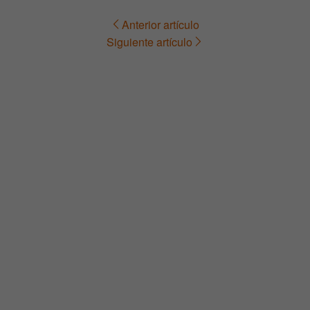
Anterior artículo
Navegación
Siguiente artículo
de
entradas