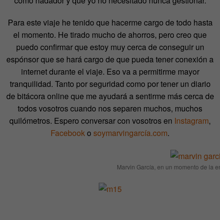
como nadador y que yo no necesitado nunca gestionar.
Para este viaje he tenido que hacerme cargo de todo hasta
el momento. He tirado mucho de ahorros, pero creo que
puedo confirmar que estoy muy cerca de conseguir un
espónsor que se hará cargo de que pueda tener conexión a
internet durante el viaje. Eso va a permitirme mayor
tranquilidad. Tanto por seguridad como por tener un diario
de bitácora online que me ayudará a sentirme más cerca de
todos vosotros cuando nos separen muchos, muchos
quilómetros. Espero conversar con vosotros en
Instagram
,
Facebook
o
soymarvingarcía.com
.
Marvin García, en un momento de la e