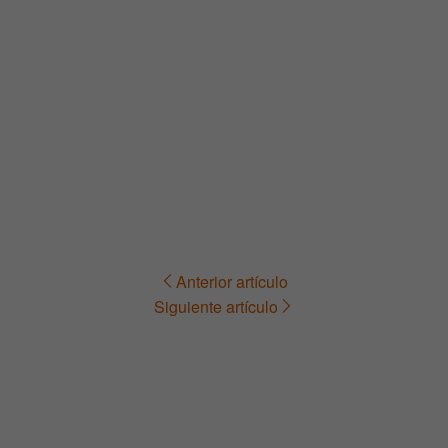
Anterior artículo
Navegación
Siguiente artículo
de
entradas