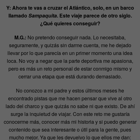
Y: Ahora te vas a cruzar el Atlántico, solo, en un barco
llamado
Sampaquita
. Este viaje parece de otro siglo.
¿Qué quieres conseguir?
M.G.:
No pretendo conseguir nada. Lo necesitaba,
seguramente, y quizás sin darme cuenta, me he dejado
llevar por lo que parecía en un primer momento una idea
loca. No voy a negar que la parte deportiva me apasiona,
pero es más un reto personal de estar conmigo mismo y
cerrar una etapa que está durando demasiado.
No conozco a mi padre y estos últimos meses he
encontrado pistas que me hacen pensar que vive al otro
lado del charco y que quizás no sabe ni que existo. De ahí
surge la inquietud de viajar. Con este reto me gustaría
conocerme más, conocer más mi historia y si puedo generar
contenido que sea interesante o útil para la gente, pues
mucho mejor. Ya que les devuelvo lo que ellos me dan: