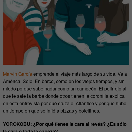
Marvin García
emprende el viaje más largo de su vida. Va a
América. Solo. En barco, como en los viejos tiempos, y sin
miedo porque sabe nadar como un campeón. El pelirrojo al
que le sale la barba donde otros tienen la coronilla explica
en esta entrevista por qué cruza el Atlántico y por qué hubo
un tiempo en que se infló a pizzas y botellines.
YOROKOBU: ¿Por qué tienes la cara al revés? ¿Es sólo
la cara o toda la cabeza?