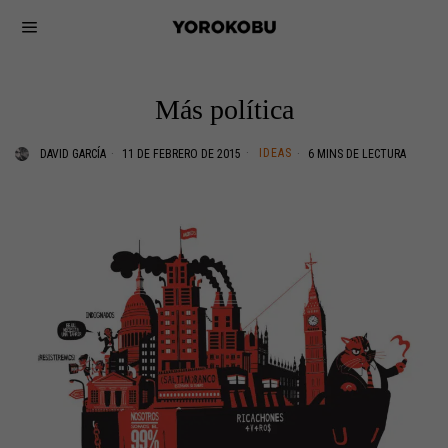
Más política
IDEAS
DAVID GARCÍA
11 DE FEBRERO DE 2015
6 MINS DE LECTURA