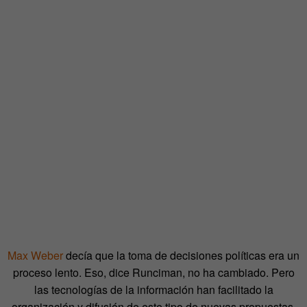
Max Weber
decía que la toma de decisiones políticas era un
proceso lento. Eso, dice Runciman, no ha cambiado. Pero
las tecnologías de la información han facilitado la
organización y difusión de este tipo de nuevas propuestas.