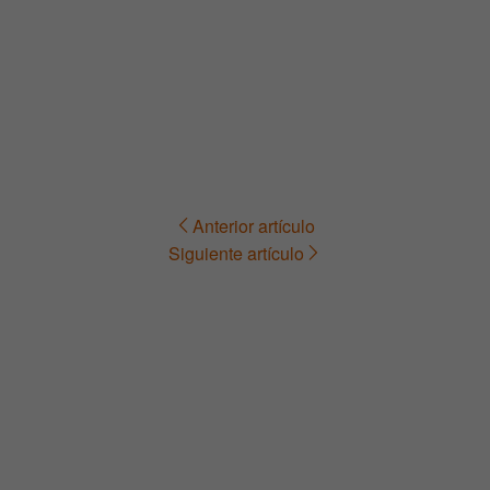
Anterior artículo
Navegación
Siguiente artículo
de
entradas