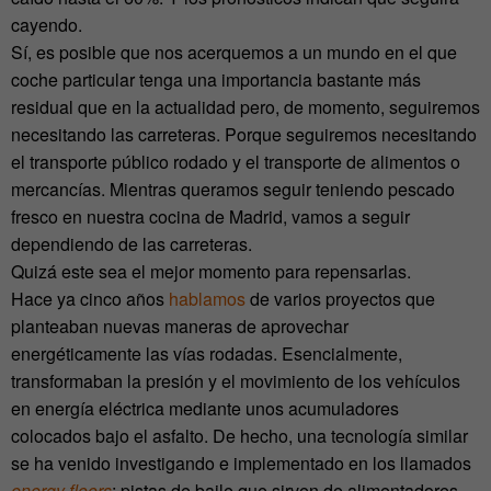
cayendo.
Sí, es posible que nos acerquemos a un mundo en el que
coche particular tenga una importancia bastante más
residual que en la actualidad pero, de momento, seguiremos
necesitando las carreteras. Porque seguiremos necesitando
el transporte público rodado y el transporte de alimentos o
mercancías. Mientras queramos seguir teniendo pescado
fresco en nuestra cocina de Madrid, vamos a seguir
dependiendo de las carreteras.
Quizá este sea el mejor momento para repensarlas.
Hace ya cinco años
hablamos
de varios proyectos que
planteaban nuevas maneras de aprovechar
energéticamente las vías rodadas. Esencialmente,
transformaban la presión y el movimiento de los vehículos
en energía eléctrica mediante unos acumuladores
colocados bajo el asfalto. De hecho, una tecnología similar
se ha venido investigando e implementado en los llamados
energy floors
; pistas de baile que sirven de alimentadores