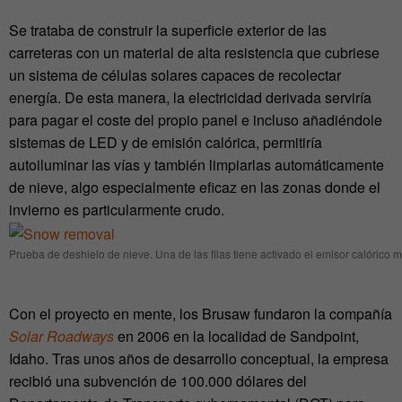
Se trataba de construir la superficie exterior de las
carreteras con un material de alta resistencia que cubriese
un sistema de células solares capaces de recolectar
energía. De esta manera, la electricidad derivada serviría
para pagar el coste del propio panel e incluso añadiéndole
sistemas de LED y de emisión calórica, permitiría
autoiluminar las vías y también limpiarlas automáticamente
de nieve, algo especialmente eficaz en las zonas donde el
invierno es particularmente crudo.
Prueba de deshielo de nieve. Una de las filas tiene activado el emisor calórico m
Con el proyecto en mente, los Brusaw fundaron la compañía
Solar Roadways
en 2006 en la localidad de Sandpoint,
Idaho. Tras unos años de desarrollo conceptual, la empresa
recibió una subvención de 100.000 dólares del