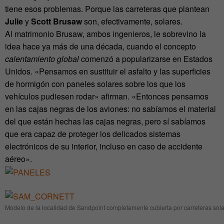
tiene esos problemas. Porque las carreteras que plantean
Julie
y
Scott Brusaw
son, efectivamente, solares.
Al matrimonio Brusaw, ambos ingenieros, le sobrevino la
idea hace ya más de una década, cuando el concepto
calentamiento global
comenzó a popularizarse en Estados
Unidos. «Pensamos en sustituir el asfalto y las superficies
de hormigón con paneles solares sobre los que los
vehículos pudiesen rodar» afirman. «Entonces pensamos
en las cajas negras de los aviones: no sabíamos el material
del que están hechas las cajas negras, pero sí sabíamos
que era capaz de proteger los delicados sistemas
electrónicos de su interior, incluso en caso de accidente
aéreo».
Modelo de la localidad de Sandpoint completamente cubierta por carreteras sol