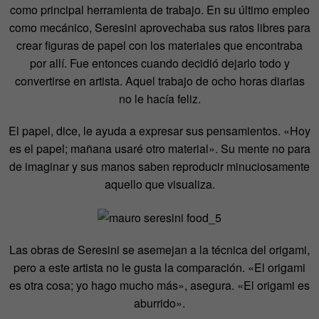
como principal herramienta de trabajo. En su último empleo
como mecánico, Seresini aprovechaba sus ratos libres para
crear figuras de papel con los materiales que encontraba
por allí. Fue entonces cuando decidió dejarlo todo y
convertirse en artista. Aquel trabajo de ocho horas diarias
no le hacía feliz.
El papel, dice, le ayuda a expresar sus pensamientos. «Hoy
es el papel; mañana usaré otro material». Su mente no para
de imaginar y sus manos saben reproducir minuciosamente
aquello que visualiza.
Las obras de Seresini se asemejan a la técnica del origami,
pero a este artista no le gusta la comparación. «El origami
es otra cosa; yo hago mucho más», asegura. «El origami es
aburrido».