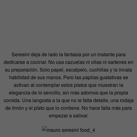
Seresini deja de lado la fantasía por un instante para
dedicarse a cocinar. No usa cazuelas ni ollas ni sartenes en
su preparación. Solo papel, escalpelo, cuchillas y la innata
habilidad de sus manos. Pero las papilas gustativas se
activan al contemplar estos platos que muestran la
elegancia de lo sencillo, sin más adornos que la propia
comida. Una langosta a la que no le falta detalle, una rodaja
de limón y el plato que lo contiene. No hace falta más para
empezar a salivar.