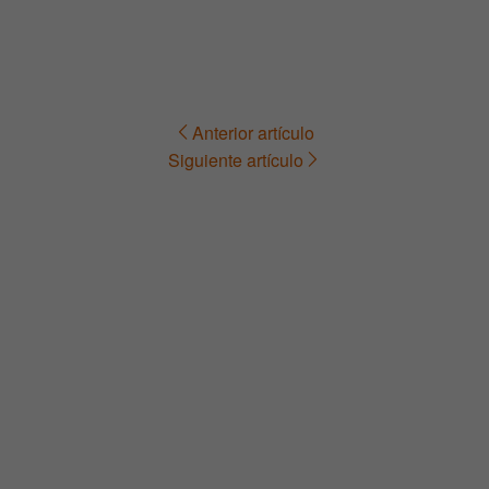
Anterior artículo
Navegación
Siguiente artículo
de
entradas