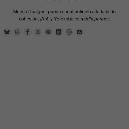
Meet a Designer puede ser al antídoto a la falta de
cohesión. ¡Ah!, y Yorokobu es
media partner
.