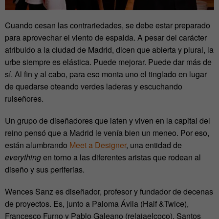
Cuando cesan las contrariedades, se debe estar preparado
para aprovechar el viento de espalda. A pesar del carácter
atribuido a la ciudad de Madrid, dicen que abierta y plural, la
urbe siempre es elástica. Puede mejorar. Puede dar más de
sí. Al fin y al cabo, para eso monta uno el tinglado en lugar
de quedarse oteando verdes laderas y escuchando
ruiseñores.
Un grupo de diseñadores que laten y viven en la capital del
reino pensó que a Madrid le venía bien un meneo. Por eso,
están alumbrando
Meet a Designer
, una entidad de
everything
en torno a las diferentes aristas que rodean al
diseño y sus periferias.
Wences Sanz es diseñador, profesor y fundador de decenas
de proyectos. Es, junto a Paloma Ávila (Half &Twice),
Francesco Furno y Pablo Galeano (relajaelcoco), Santos