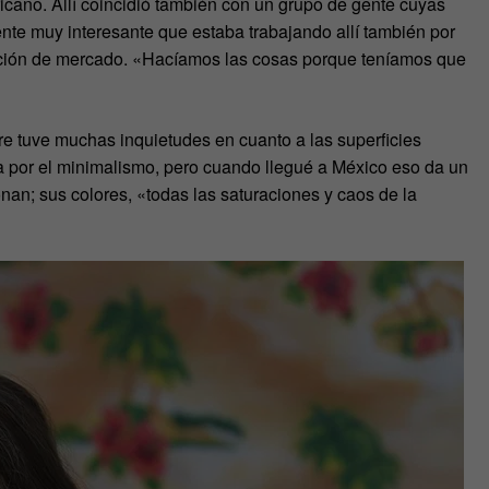
ricano. Allí coincidió también con un grupo de gente cuyas
ente muy interesante que estaba trabajando allí también por
oción de mercado. «Hacíamos las cosas porque teníamos que
e tuve muchas inquietudes en cuanto a las superficies
da por el minimalismo, pero cuando llegué a México eso da un
nan; sus colores, «todas las saturaciones y caos de la