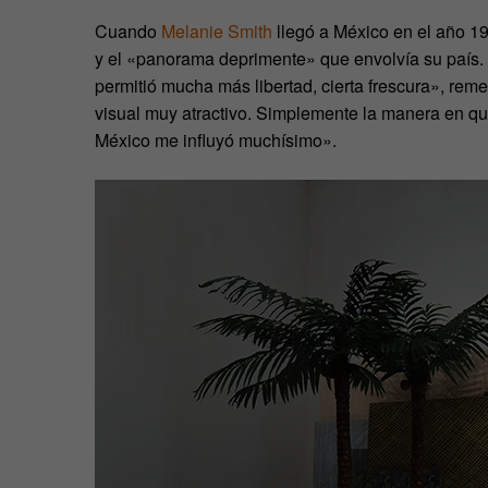
Cuando
Melanie Smith
llegó a México en el año 198
y el «panorama deprimente» que envolvía su país. 
permitió mucha más libertad, cierta frescura», re
visual muy atractivo. Simplemente la manera en qu
México me influyó muchísimo».