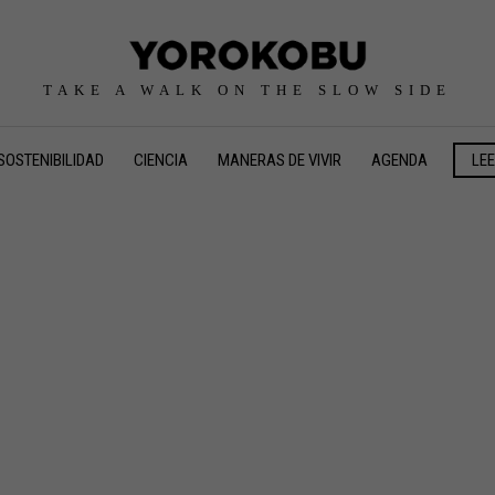
TAKE A WALK ON THE SLOW SIDE
SOSTENIBILIDAD
CIENCIA
MANERAS DE VIVIR
AGENDA
LE