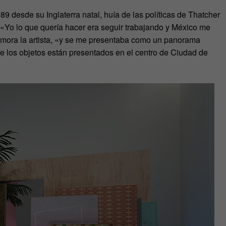
9 desde su Inglaterra natal, huía de las políticas de Thatcher
«Yo lo que quería hacer era seguir trabajando y México me
memora la artista, «y se me presentaba como un panorama
e los objetos están presentados en el centro de Ciudad de