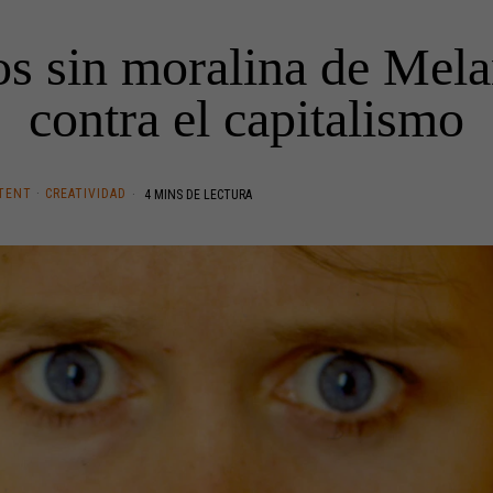
os sin moralina de Mela
contra el capitalismo
TENT
·
CREATIVIDAD
4 MINS DE LECTURA