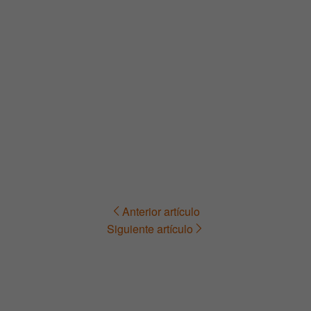
Anterior artículo
Navegación
Siguiente artículo
de
entradas