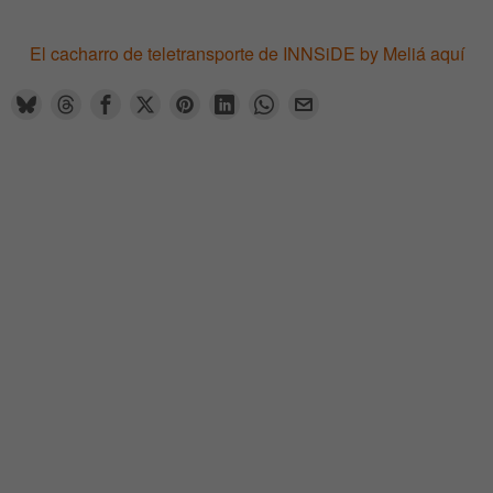
El cacharro de teletransporte de INNSiDE by Meliá aquí