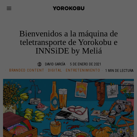
Bienvenidos a la máquina de
teletransporte de Yorokobu e
INNSiDE by Meliá
DAVID GARCÍA
5 DE ENERO DE 2021
BRANDED CONTENT
·
DIGITAL
·
ENTRETENIMIENTO
1 MIN DE LECTURA