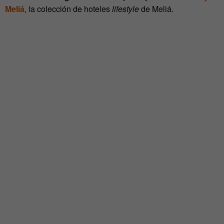
Meliá
, la colección de hoteles
lifestyle
de Meliá.