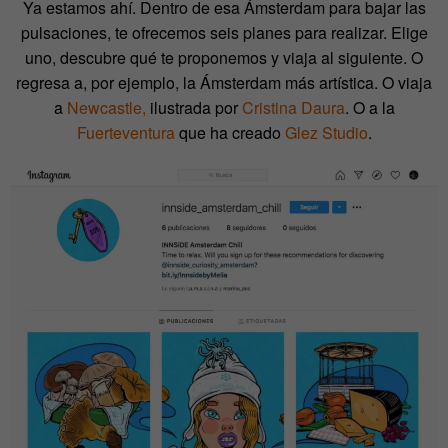
Ya estamos ahí. Dentro de esa Ámsterdam para bajar las
pulsaciones, te ofrecemos seis planes para realizar. Elige
uno, descubre qué te proponemos y viaja al siguiente. O
regresa a, por ejemplo, la Ámsterdam más artística. O viaja
a
Newcastle,
ilustrada por
Cristina Daura
. O a la
Fuerteventura
que ha creado
Glez Studio
.