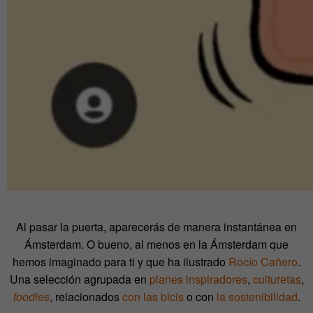
Al pasar la puerta, aparecerás de manera instantánea en
Ámsterdam. O bueno, al menos en la Ámsterdam que
hemos imaginado para ti y que ha ilustrado
Rocío Cañero
.
Una selección agrupada en
planes inspiradores
,
culturetas
,
foodies
, relacionados
con las bicis
o con
la sostenibilidad
.