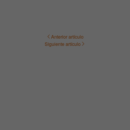
Anterior artículo
Navegación
Siguiente artículo
de
entradas