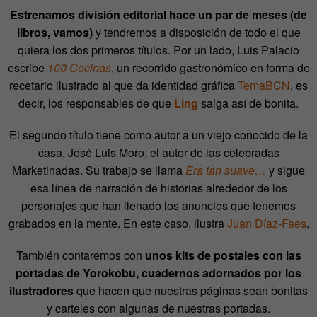
Estrenamos división editorial hace un par de meses (de
libros, vamos)
y tendremos a disposición de todo el que
quiera los dos primeros títulos. Por un lado, Luis Palacio
escribe
100 Cocinas
, un recorrido gastronómico en forma de
recetario ilustrado al que da identidad gráfica
TemaBCN
, es
decir, los responsables de que
Ling
salga así de bonita.
El segundo título tiene como autor a un viejo conocido de la
casa, José Luis Moro, el autor de las celebradas
Marketinadas. Su trabajo se llama
Era tan suave…
y sigue
esa línea de narración de historias alrededor de los
personajes que han llenado los anuncios que tenemos
grabados en la mente. En este caso, ilustra
Juan Díaz-Faes
.
También contaremos con
unos kits de postales con las
portadas de Yorokobu, cuadernos adornados por los
ilustradores
que hacen que nuestras páginas sean bonitas
y carteles con algunas de nuestras portadas.