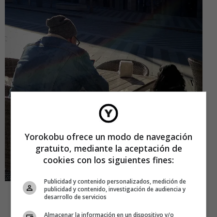
Yorokobu ofrece un modo de navegación
gratuito, mediante la aceptación de
cookies con los siguientes fines:
Publicidad y contenido personalizados, medición de
publicidad y contenido, investigación de audiencia y
RAÚL BARROSO
desarrollo de servicios
[@raulbarrosonet]
Almacenar la información en un dispositivo y/o