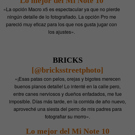
Lo mejor del Mi Note 10
«La opción Macro x5 es espectacular ya que no pierde
ningún detalle de lo fotografiado. La opción Pro me
pareció muy eficaz para los que nos gusta jugar con
los ajustes».
BRICKS
[@bricksstreetphoto]
«¡Esas patas con pelos, orejas y bigotes merecen
buenos planos detalle! Lo intenté en la calle pero,
entre canes nerviosos y dueños enfadados, me fue
imposible. Días más tarde, en la comida de año nuevo,
aproveché una siesta del perro de mis padres para
fotografiar su morro».
Lo mejor del Mi Note 10