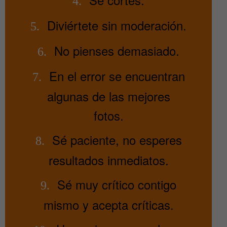
4.
Diviértete sin moderación.
5.
No pienses demasiado.
6.
En el error se encuentran
7.
algunas de las mejores
fotos.
Sé paciente, no esperes
8.
resultados inmediatos.
Sé muy crítico contigo
9.
mismo y acepta críticas.