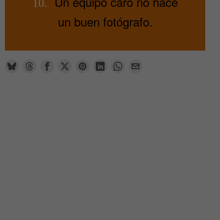
Un equipo caro no hace
10.
un buen fotógrafo.