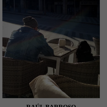
RAÚL BARROSO