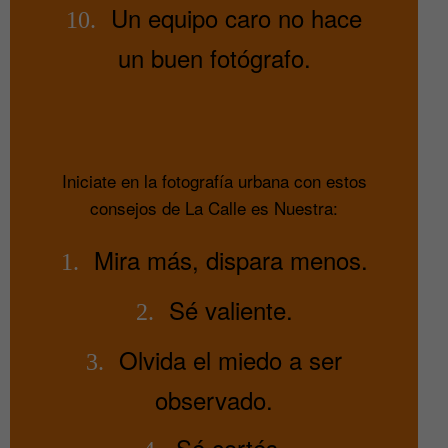
Un equipo caro no hace
10.
un buen fotógrafo.
Iniciate en la fotografía urbana con estos
consejos de La Calle es Nuestra:
Mira más, dispara menos.
1.
Sé valiente.
2.
Olvida el miedo a ser
3.
observado.
Sé cortés.