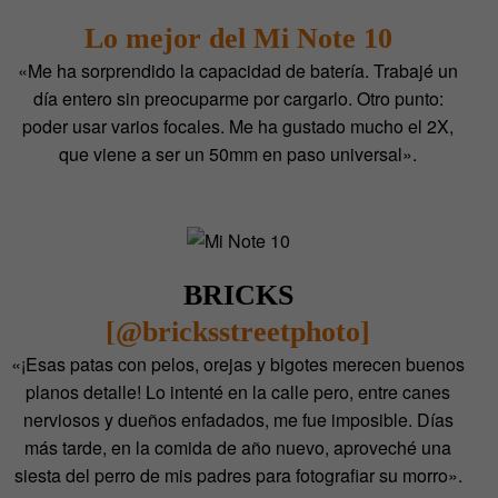
Lo mejor del Mi Note 10
«Me ha sorprendido la capacidad de batería. Trabajé un
día entero sin preocuparme por cargarlo. Otro punto:
poder usar varios focales. Me ha gustado mucho el 2X,
que viene a ser un 50mm en paso universal».
BRICKS
[@bricksstreetphoto]
«¡Esas patas con pelos, orejas y bigotes merecen buenos
planos detalle! Lo intenté en la calle pero, entre canes
nerviosos y dueños enfadados, me fue imposible. Días
más tarde, en la comida de año nuevo, aproveché una
siesta del perro de mis padres para fotografiar su morro».