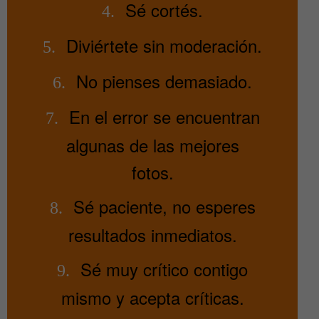
Sé cortés.
4.
Diviértete sin moderación.
5.
No pienses demasiado.
6.
En el error se encuentran
7.
algunas de las mejores
fotos.
Sé paciente, no esperes
8.
resultados inmediatos.
Sé muy crítico contigo
9.
mismo y acepta críticas.