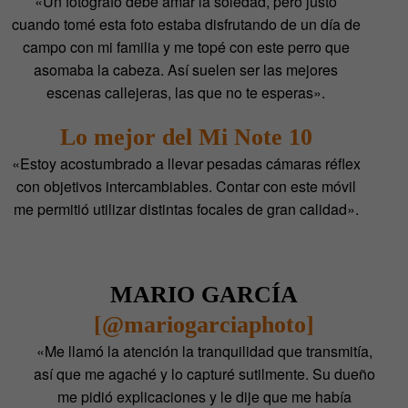
«Un fotógrafo debe amar la soledad, pero justo
cuando tomé esta foto estaba disfrutando de un día de
campo con mi familia y me topé con este perro que
asomaba la cabeza. Así suelen ser las mejores
escenas callejeras, las que no te esperas».
Lo mejor del Mi Note 10
«Estoy acostumbrado a llevar pesadas cámaras réflex
con objetivos intercambiables. Contar con este móvil
me permitió utilizar distintas focales de gran calidad».
MARIO GARCÍA
[@mariogarciaphoto]
«Me llamó la atención la tranquilidad que transmitía,
así que me agaché y lo capturé sutilmente. Su dueño
me pidió explicaciones y le dije que me había