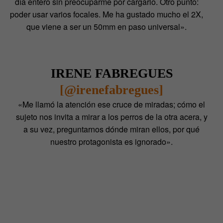
día entero sin preocuparme por cargarlo. Otro punto:
poder usar varios focales. Me ha gustado mucho el 2X,
que viene a ser un 50mm en paso universal».
IRENE FABREGUES
[@irenefabregues]
«Me llamó la atención ese cruce de miradas; cómo el
sujeto nos invita a mirar a los perros de la otra acera, y
a su vez, preguntarnos dónde miran ellos, por qué
nuestro protagonista es ignorado».