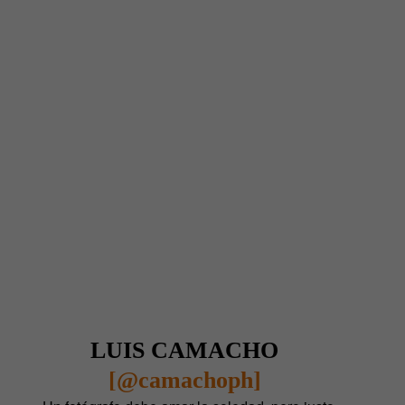
LUIS CAMACHO
[@camachoph]