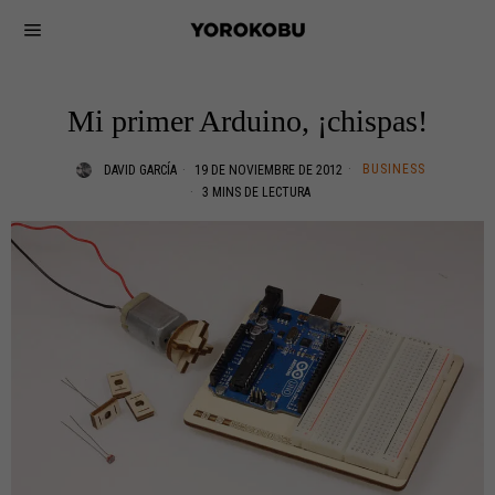
Mi primer Arduino, ¡chispas!
BUSINESS
DAVID GARCÍA
19 DE NOVIEMBRE DE 2012
3 MINS DE LECTURA