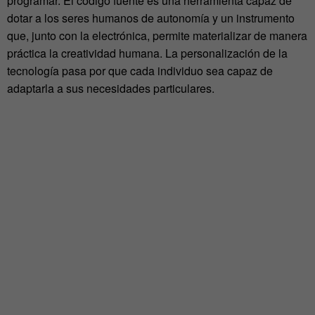
programar. El código fuente es una herramienta capaz de
dotar a los seres humanos de autonomía y un instrumento
que, junto con la electrónica, permite materializar de manera
práctica la creatividad humana. La personalización de la
tecnología pasa por que cada individuo sea capaz de
adaptarla a sus necesidades particulares.