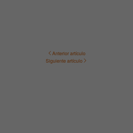
Anterior artículo
Navegación
Siguiente artículo
de
entradas