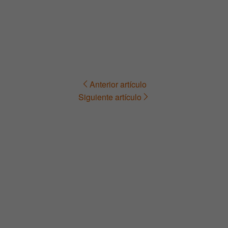
Anterior artículo
Navegación
Siguiente artículo
de
entradas