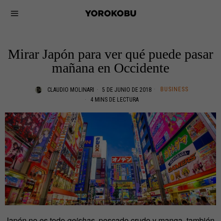
Mirar Japón para ver qué puede pasar
mañana en Occidente
BUSINESS
CLAUDIO MOLINARI
5 DE JUNIO DE 2018
4 MINS DE LECTURA
Japón no es todo
geishas
, pescado crudo y manga, también