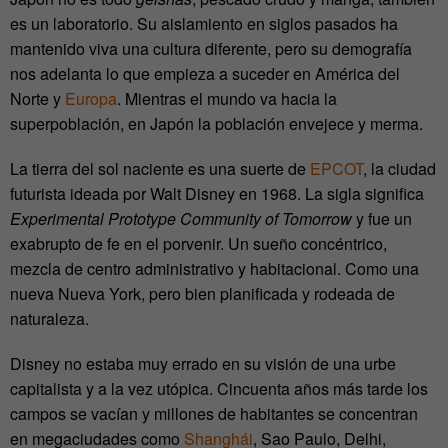
es un laboratorio. Su aislamiento en siglos pasados ha
mantenido viva una cultura diferente, pero su demografía
nos adelanta lo que empieza a suceder en América del
Norte y
Europa
. Mientras el mundo va hacia la
superpoblación, en Japón la población envejece y merma.
La tierra del sol naciente es una suerte de
EPCOT
, la ciudad
futurista ideada por Walt Disney en 1968. La sigla significa
Experimental Prototype Community of Tomorrow
y fue un
exabrupto de fe en el porvenir. Un sueño concéntrico,
mezcla de centro administrativo y habitacional. Como una
nueva Nueva York, pero bien planificada y rodeada de
naturaleza.
Disney no estaba muy errado en su visión de una urbe
capitalista y a la vez utópica. Cincuenta años más tarde los
campos se vacían y millones de habitantes se concentran
en megaciudades como
Shanghái
, Sao Paulo, Delhi,