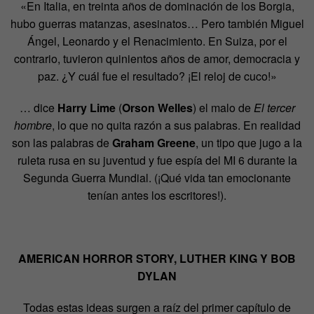
«En Italia, en treinta años de dominación de los Borgia,
hubo guerras matanzas, asesinatos… Pero también Miguel
Ángel, Leonardo y el Renacimiento. En Suiza, por el
contrario, tuvieron quinientos años de amor, democracia y
paz. ¿Y cuál fue el resultado? ¡El reloj de cuco!»
… dice
Harry Lime
(
Orson Welles
) el malo de
El tercer
hombre
, lo que no quita razón a sus palabras. En realidad
son las palabras de
Graham Greene
, un tipo que jugo a la
ruleta rusa en su juventud y fue espía del MI 6 durante la
Segunda Guerra Mundial. (¡Qué vida tan emocionante
tenían antes los escritores!).
AMERICAN HORROR STORY, LUTHER KING Y BOB
DYLAN
Todas estas ideas surgen a raíz del primer capítulo de