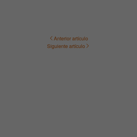
Anterior artículo
Navegación
Siguiente artículo
de
entradas