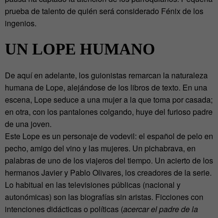
prueba de talento de quién será considerado Fénix de los
ingenios.
UN LOPE HUMANO
De aquí en adelante, los guionistas remarcan la naturaleza
humana de Lope, alejándose de los libros de texto. En una
escena, Lope seduce a una mujer a la que toma por casada;
en otra, con los pantalones colgando, huye del furioso padre
de una joven.
Este Lope es un personaje de vodevil: el español de pelo en
pecho, amigo del vino y las mujeres. Un pichabrava, en
palabras de uno de los viajeros del tiempo. Un acierto de los
hermanos Javier y Pablo Olivares, los creadores de la serie.
Lo habitual en las televisiones públicas (nacional y
autonómicas) son las biografías sin aristas. Ficciones con
intenciones didácticas o políticas (
acercar el padre de la