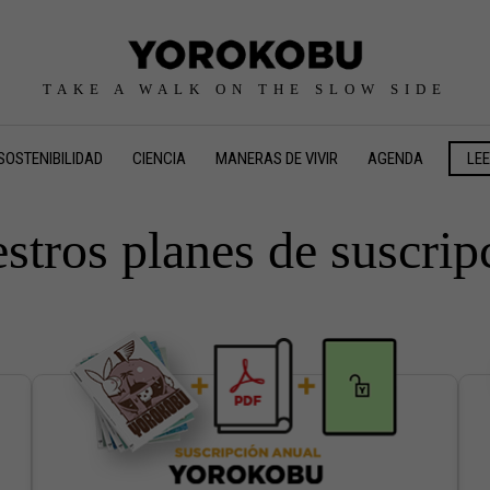
TAKE A WALK ON THE SLOW SIDE
SOSTENIBILIDAD
CIENCIA
MANERAS DE VIVIR
AGENDA
LE
stros planes de suscrip