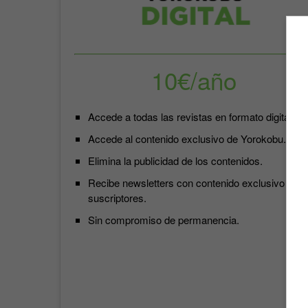
10€/año
Accede a todas las revistas en formato digital.
Accede al contenido exclusivo de Yorokobu.
Elimina la publicidad de los contenidos.
Recibe newsletters con contenido exclusivo para
suscriptores.
Sin compromiso de permanencia.