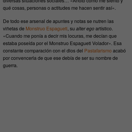
diversas situaciones sociales… «Anoto cómo me siento y
qué cosas, personas o actitudes me hacen sentir así».
De todo ese arsenal de apuntes y notas se nutren las
viñetas de
Monstruo Espagueti
, su
alter ego
artístico.
«Cuando me ponía a decir mis locuras, me decían que
estaba poseída por el Monstruo Espagueti Volador». Esa
constante comparación con el dios del
Pastafarismo
acabó
por convencerla de que ese debía de ser su nombre de
guerra.