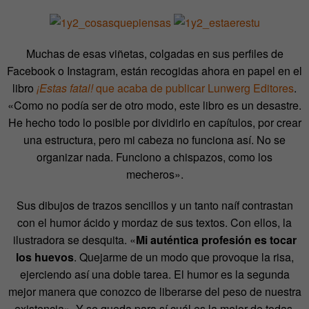
Muchas de esas viñetas, colgadas en sus perfiles de
Facebook o Instagram, están recogidas ahora en papel en el
libro
¡Estas fatal!
que acaba de publicar Lunwerg Editores
.
«Como no podía ser de otro modo, este libro es un desastre.
He hecho todo lo posible por dividirlo en capítulos, por crear
una estructura, pero mi cabeza no funciona así. No se
organizar nada. Funciono a chispazos, como los
mecheros».
Sus dibujos de trazos sencillos y un tanto naíf contrastan
con el humor ácido y mordaz de sus textos. Con ellos, la
ilustradora se desquita. «
Mi auténtica profesión es tocar
los huevos
. Quejarme de un modo que provoque la risa,
ejerciendo así una doble tarea. El humor es la segunda
mejor manera que conozco de liberarse del peso de nuestra
existencia». Y se queda para sí cuál es la mejor de todas.