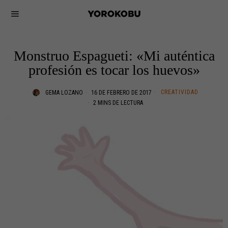
Monstruo Espagueti: «Mi auténtica
profesión es tocar los huevos»
CREATIVIDAD
GEMA LOZANO
16 DE FEBRERO DE 2017
2 MINS DE LECTURA