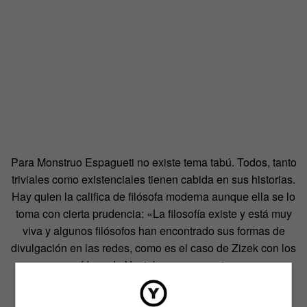
Para Monstruo Espagueti no existe tema tabú. Todos, tanto
triviales como existenciales tienen cabida en sus historias.
Hay quien la califica de filósofa moderna aunque ella se lo
toma con cierta prudencia: «La filosofía existe y está muy
viva y algunos filósofos han encontrado sus formas de
divulgación en las redes, como es el caso de Zizek con los
vídeos de Youtube», nos cuenta.
La dependencia actual de las redes sociales y los