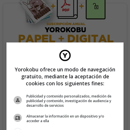
35€/año
Yorokobu ofrece un modo de navegación
gratuito, mediante la aceptación de
Recibe 4 números de la revista Yorokobu.
cookies con los siguientes fines:
Accede a todas las revistas en formato digital.
Publicidad y contenido personalizados, medición de
Accede al contenido exclusivo de Yorokobu.
publicidad y contenido, investigación de audiencia y
desarrollo de servicios
Elimina la publicidad de los contenidos.
Almacenar la información en un dispositivo y/o
Recibe newsletters con contenido exclusivo para
acceder a ella
suscriptores.