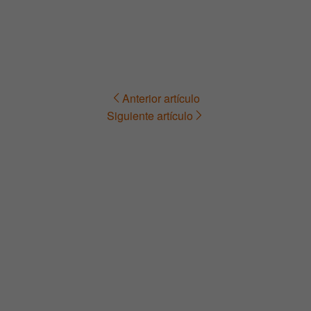
Anterior artículo
Navegación
Siguiente artículo
de
entradas