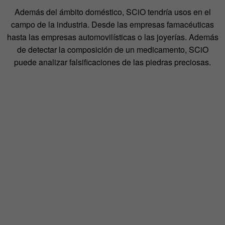
Además del ámbito doméstico, SCiO tendría usos en el
campo de la industria. Desde las empresas famacéuticas
hasta las empresas automovilísticas o las joyerías. Además
de detectar la composición de un medicamento, SCiO
puede analizar falsificaciones de las piedras preciosas.