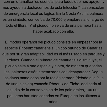
con un dramático “es esencial para todos que nos apoyen y
nos ayuden a deshacernos de esta infección”. La sensación
de emergencia local es lógica. En la Costa Azul la palmera
es un símbolo, con cerca de 70.000 ejemplares a lo largo de
todo el litoral. Y el picudo no se va de una palmera hasta
haber acabado con ella.
El modus operandi del picudo consiste en empezar por la
especie Phoenix canariensis, un tipo oriundo de Canarias
que por su gran adaptabilidad es el más usado en parques y
jardines. Cuando el número de canariensis disminuye, el
picudo salta a otra especie y a otra, de manera que todas
las palmeras están amenazadas con desaparecer. Según
los datos manejados por la recién cerrada (debido a la falta
de financiación) estación Phoenix de Elche, dedicada al
estudio de la conservación de los palmerales, 100.000
palmeras han sido cortadas en Europa en los últimos 4
años.