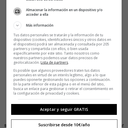
Almacenar la información en un dispositivo y/o
acceder a ella
Más información
Tus datos personales se tratarán y la información de tu
dispositivo (cookies, identificadores únicos y otros datos en
el dispositivo) podrá ser almacenada y consultada por 205
partners y compartida con ellos, o bien usada
específicamente por este sitio. Tanto nosotros como
nuestros partners podemos usar datos precisos de
geolocalización.
Lista de partners
.
Es posible que algunos proveedores traten tus datos
personales en virtud de un interés legítimo, algo a lo que
puedes oponerte gestionando tus opciones a continuación.
En la parte inferior de esta página o en el menú del sitio,
busca un enlace para gestionar o retirar el consentimiento en
la configuración de privacidad y cookies.
Aceptar y seguir GRATIS
Aunque Núñez sabía que tenía poco tiempo, prefirió
sacrificar varias horas para estructurar cuánto iba a dedicar
Suscribirse desde 10€/año