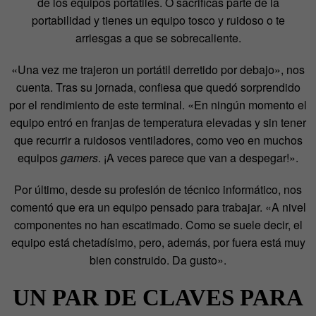
de los equipos portátiles. O sacrificas parte de la
portabilidad y tienes un equipo tosco y ruidoso o te
arriesgas a que se sobrecaliente.
«Una vez me trajeron un portátil derretido por debajo», nos
cuenta. Tras su jornada, confiesa que quedó sorprendido
por el rendimiento de este terminal. «En ningún momento el
equipo entró en franjas de temperatura elevadas y sin tener
que recurrir a ruidosos ventiladores, como veo en muchos
equipos
gamers
. ¡A veces parece que van a despegar!».
Por último, desde su profesión de técnico informático, nos
comentó que era un equipo pensado para trabajar. «A nivel
componentes no han escatimado. Como se suele decir, el
equipo está chetadísimo, pero, además, por fuera está muy
bien construido. Da gusto».
UN PAR DE CLAVES PARA