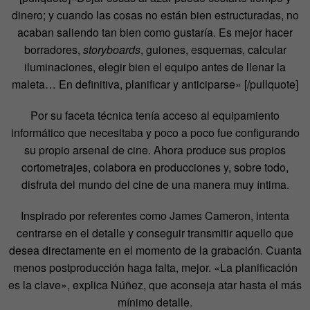
dinero; y cuando las cosas no están bien estructuradas, no
acaban saliendo tan bien como gustaría. Es mejor hacer
borradores,
storyboards
, guiones, esquemas, calcular
iluminaciones, elegir bien el equipo antes de llenar la
maleta… En definitiva, planificar y anticiparse» [/pullquote]
Por su faceta técnica tenía acceso al equipamiento
informático que necesitaba y poco a poco fue configurando
su propio arsenal de cine. Ahora produce sus propios
cortometrajes, colabora en producciones y, sobre todo,
disfruta del mundo del cine de una manera muy íntima.
Inspirado por referentes como James Cameron, intenta
centrarse en el detalle y conseguir transmitir aquello que
desea directamente en el momento de la grabación. Cuanta
menos postproducción haga falta, mejor. «La planificación
es la clave», explica Núñez, que aconseja atar hasta el más
mínimo detalle.