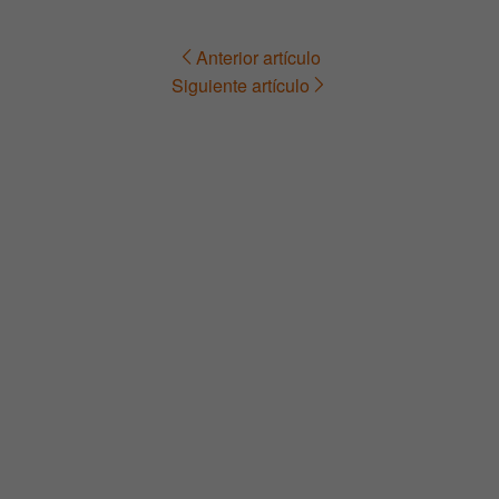
Anterior artículo
Navegación
Siguiente artículo
de
entradas