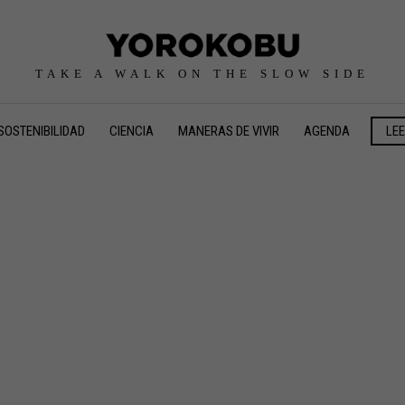
TAKE A WALK ON THE SLOW SIDE
SOSTENIBILIDAD
CIENCIA
MANERAS DE VIVIR
AGENDA
LE