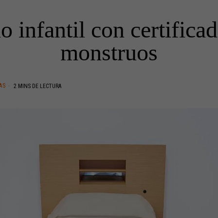
o infantil con certificad
monstruos
AS
2 MINS DE LECTURA