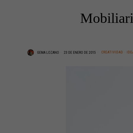
Mobiliari
CREATIVIDAD
·
IDE
GEMA LOZANO
23 DE ENERO DE 2015