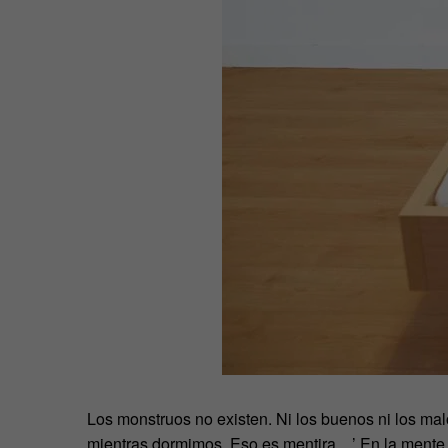
Los monstruos no existen. Ni los buenos ni los m
mientras dormimos. Eso es mentira…’ En la mente