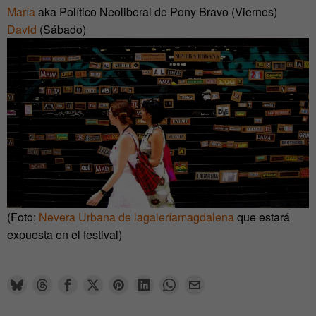
María
aka Político Neoliberal de Pony Bravo (Viernes)
David
(Sábado)
(Foto:
Nevera Urbana de lagaleríamagdalena
que estará
expuesta en el festival)