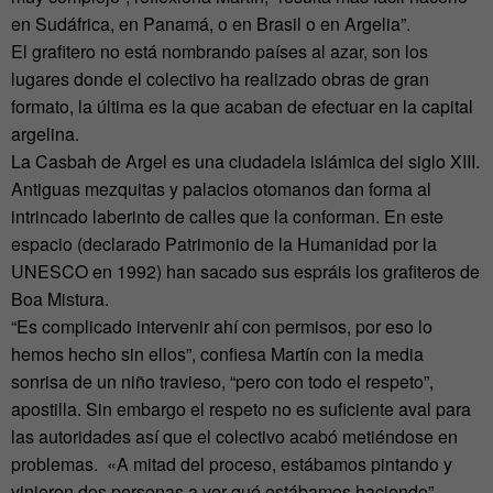
en Sudáfrica, en Panamá, o en Brasil o en Argelia”.
El grafitero no está nombrando países al azar, son los
lugares donde el colectivo ha realizado obras de gran
formato, la última es la que acaban de efectuar en la capital
argelina.
La Casbah de Argel es una ciudadela islámica del siglo XIII.
Antiguas mezquitas y palacios otomanos dan forma al
intrincado laberinto de calles que la conforman. En este
espacio (declarado Patrimonio de la Humanidad por la
UNESCO en 1992) han sacado sus espráis los grafiteros de
Boa Mistura.
“Es complicado intervenir ahí con permisos, por eso lo
hemos hecho sin ellos”, confiesa Martín con la media
sonrisa de un niño travieso, “pero con todo el respeto”,
apostilla. Sin embargo el respeto no es suficiente aval para
las autoridades así que el colectivo acabó metiéndose en
problemas. «A mitad del proceso, estábamos pintando y
vinieron dos personas a ver qué estábamos haciendo”,