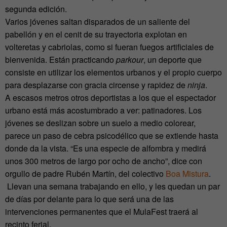
segunda edición.
Varios jóvenes saltan disparados de un saliente del
pabellón y en el cenit de su trayectoria explotan en
volteretas y cabriolas, como si fueran fuegos artificiales de
bienvenida. Están practicando
parkour
, un deporte que
consiste en utilizar los elementos urbanos y el propio cuerpo
para desplazarse con gracia circense y rapidez de
ninja
.
A escasos metros otros deportistas a los que el espectador
urbano está más acostumbrado a ver: patinadores. Los
jóvenes se deslizan sobre un suelo a medio colorear,
parece un paso de cebra psicodélico que se extiende hasta
donde da la vista. “Es una especie de alfombra y medirá
unos 300 metros de largo por ocho de ancho”, dice con
orgullo de padre Rubén Martín, del colectivo
Boa Mistura
.
Llevan una semana trabajando en ello, y les quedan un par
de días por delante para lo que será una de las
intervenciones permanentes que el MulaFest traerá al
recinto ferial.