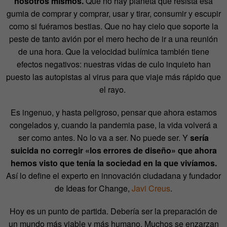
nosotros mismos.
Que no hay planeta que resista esa
gumia de comprar y comprar, usar y tirar, consumir y escupir
como si fuéramos bestias. Que no hay cielo que soporte la
peste de tanto avión por el mero hecho de ir a una reunión
de una hora. Que la velocidad bulímica también tiene
efectos negativos: nuestras vidas de culo inquieto han
puesto las autopistas al virus para que viaje más rápido que
el rayo.
Es ingenuo, y hasta peligroso, pensar que ahora estamos
congelados y, cuando la pandemia pase, la vida volverá a
ser como antes. No lo va a ser. No puede ser. Y
sería
suicida no corregir «los errores de diseño» que ahora
hemos visto que tenía la sociedad en la que vivíamos.
Así lo define el experto en innovación ciudadana y fundador
de Ideas for Change,
Javi Creus
.
Hoy es un punto de partida. Debería ser la preparación de
un mundo más viable y más humano. Muchos se enzarzan