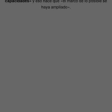
capacidades»
y eso hace que «el marco de lo posible se
haya ampliado».