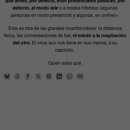
que antes, por defecto, eran presenciales pasarán, por
defecto, al modo
tele
o a modos híbridos (algunas
personas en modo presencial y algunas, en
online
)».
Esta es otra de las grandes incertidumbres: la distancia
física, las conversaciones de bar,
el miedo a la respiración
del
otro
.
El virus aún nos tiene en sus manos, a su
capricho.
Quién sabe qué.