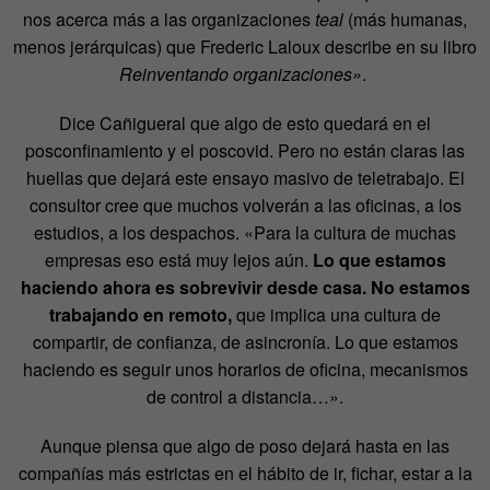
nos acerca más a las organizaciones
teal
(más humanas,
menos jerárquicas) que Frederic Laloux describe en su libro
Reinventando organizaciones»
.
Dice Cañigueral que algo de esto quedará en el
posconfinamiento y el poscovid. Pero no están claras las
huellas que dejará este ensayo masivo de teletrabajo. El
consultor cree que muchos volverán a las oficinas, a los
estudios, a los despachos. «Para la cultura de muchas
empresas eso está muy lejos aún.
Lo que estamos
haciendo ahora es sobrevivir desde casa. No estamos
trabajando en remoto,
que implica una cultura de
compartir, de confianza, de asincronía. Lo que estamos
haciendo es seguir unos horarios de oficina, mecanismos
de control a distancia…».
Aunque piensa que algo de poso dejará hasta en las
compañías más estrictas en el hábito de ir, fichar, estar a la