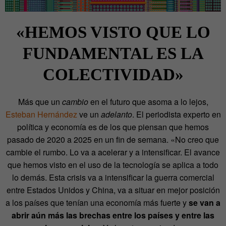
«HEMOS VISTO QUE LO
FUNDAMENTAL ES LA
COLECTIVIDAD»
Más que un
cambio
en el futuro que asoma a lo lejos,
Esteban Hernández
ve un
adelanto
. El periodista experto en
política y economía es de los que piensan que
hemos
pasado de 2020 a 2025 en un fin de semana
. «No creo que
cambie el rumbo. Lo va a acelerar y a intensificar. El avance
que hemos visto en el uso de la tecnología se aplica a todo
lo demás. Esta crisis va a intensificar la guerra comercial
entre Estados Unidos y China, va a situar en mejor posición
a los países que tenían una economía más fuerte y
se van a
abrir aún más las brechas entre los países y entre las