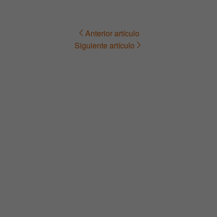
Anterior artículo
Navegación
Siguiente artículo
de
entradas