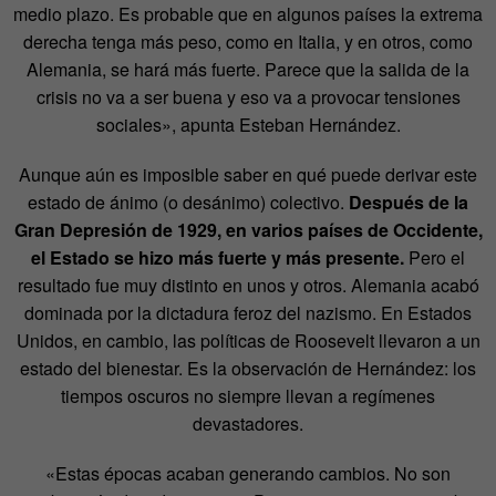
medio plazo. Es probable que en algunos países la extrema
derecha tenga más peso, como en Italia, y en otros, como
Alemania, se hará más fuerte. Parece que la salida de la
crisis no va a ser buena y eso va a provocar tensiones
sociales», apunta Esteban Hernández.
Aunque aún es imposible
saber en qué puede derivar este
estado de ánimo (o desánimo) colectivo.
Después de la
Gran Depresión de 1929, en varios países de Occidente,
el Estado se hizo más fuerte y más presente.
Pero el
resultado fue muy distinto en unos y otros. Alemania acabó
dominada por la dictadura feroz del nazismo. En Estados
Unidos, en cambio, las políticas de Roosevelt llevaron a un
estado del bienestar. Es la observación de Hernández: los
tiempos oscuros no siempre llevan a regímenes
devastadores.
«Estas épocas acaban generando cambios. No son