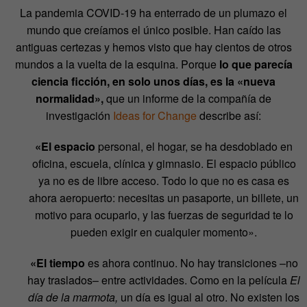
La pandemia COVID-19 ha enterrado de un plumazo el
mundo que creíamos el único posible. Han caído las
antiguas
certezas
y hemos visto que hay cientos de otros
mundos a la vuelta de la esquina. Porque
lo que parecía
ciencia ficción, en solo unos días, es la «nueva
normalidad»,
que un informe de la compañía de
investigación
Ideas for Change
describe así:
«El espacio
personal, el hogar, se ha desdoblado en
oficina, escuela, clínica y gimnasio. El espacio público
ya no es de libre acceso. Todo lo que no es casa es
ahora aeropuerto: necesitas un pasaporte, un billete, un
motivo para ocuparlo, y las fuerzas de seguridad te lo
pueden exigir en cualquier momento».
«El tiempo
es ahora continuo. No hay transiciones –no
hay traslados– entre actividades. Como en la película
El
día de la marmota,
un día es igual al otro. No existen los