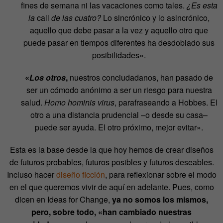
fines de semana ni las vacaciones como tales.
¿Es esta
la
call
de las cuatro?
Lo sincrónico y lo asincrónico,
aquello que debe pasar a la vez y aquello otro que
puede pasar en tiempos diferentes ha desdoblado sus
posibilidades».
«
Los otros
,
nuestros conciudadanos, han pasado de
ser un cómodo anónimo a ser un riesgo para nuestra
salud.
Homo hominis virus
, parafraseando a Hobbes. El
otro a una distancia prudencial –o desde su casa–
puede ser ayuda. El otro próximo, mejor evitar».
Esta es la base desde la que hoy hemos de crear diseños
de futuros probables, futuros posibles y futuros deseables.
Incluso hacer
diseño ficción
, para reflexionar sobre el modo
en el que queremos vivir de aquí en adelante. Pues, como
dicen en Ideas for Change,
ya no somos los mismos,
pero, sobre todo, «han cambiado nuestras