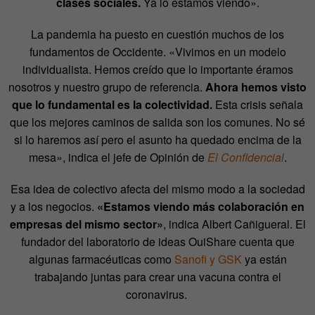
clases sociales.
Ya lo estamos viendo».
La pandemia ha puesto en cuestión muchos de los
fundamentos de Occidente. «Vivimos en un modelo
individualista. Hemos creído que lo importante éramos
nosotros y nuestro grupo de referencia.
Ahora hemos visto
que lo fundamental es la colectividad.
Esta crisis señala
que los mejores caminos de salida son los comunes. No sé
si lo haremos así pero el asunto ha quedado encima de la
mesa», indica el jefe de Opinión de
El Confidencial
.
Esa idea de colectivo afecta del mismo modo a la sociedad
y a los negocios.
«Estamos viendo más colaboración en
empresas del mismo sector»
, indica Albert Cañigueral. El
fundador del laboratorio de ideas OuiShare cuenta que
algunas farmacéuticas como
Sanofi y GSK
ya están
trabajando juntas para crear una vacuna contra el
coronavirus.