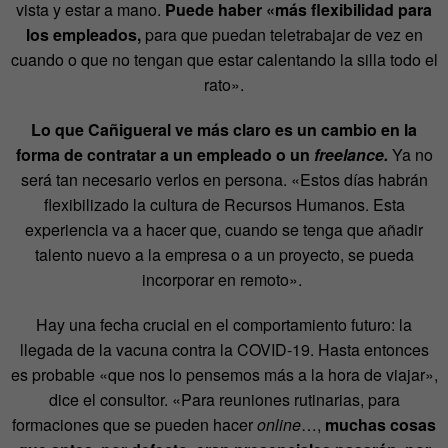
vista y estar a mano.
Puede haber «más flexibilidad para
los empleados,
para que puedan teletrabajar de vez en
cuando o que no tengan que estar calentando la silla todo el
rato».
Lo que Cañigueral ve más claro es un cambio en la
forma de contratar a un empleado o un
freelance.
Ya no
será tan necesario verlos en persona. «Estos días habrán
flexibilizado la cultura de Recursos Humanos. Esta
experiencia va a hacer que, cuando se tenga que añadir
talento nuevo a la empresa o a un proyecto, se pueda
incorporar en remoto».
Hay una fecha crucial en el comportamiento futuro: la
llegada de la vacuna contra la COVID-19. Hasta entonces
es probable «que nos lo pensemos más a la hora de viajar»,
dice el consultor. «Para reuniones rutinarias, para
formaciones que se pueden hacer
online
…,
muchas cosas