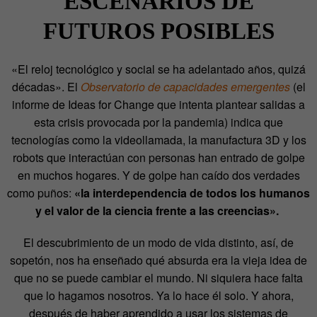
ESCENARIOS DE
FUTUROS POSIBLES
«El reloj tecnológico y social se ha adelantado años, quizá
décadas»
. El
Observatorio de capacidades emergentes
(el
informe de Ideas for Change que intenta plantear salidas a
esta crisis provocada por la pandemia) indica que
tecnologías como la videollamada, la manufactura 3D y los
robots que interactúan con personas han entrado de golpe
en muchos hogares. Y de golpe han caído dos verdades
como puños:
«la interdependencia de todos los humanos
y el valor de la ciencia frente a las creencias».
El descubrimiento de un modo de vida distinto, así, de
sopetón, nos ha enseñado qué absurda era la vieja idea de
que no se puede cambiar el mundo. Ni siquiera hace falta
que lo hagamos nosotros. Ya lo hace él solo. Y ahora,
después de haber aprendido a usar los sistemas de