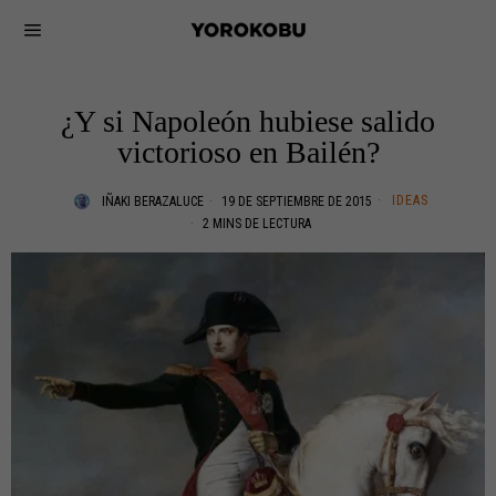
¿Y si Napoleón hubiese salido
victorioso en Bailén?
IDEAS
IÑAKI BERAZALUCE
19 DE SEPTIEMBRE DE 2015
2 MINS DE LECTURA