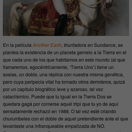
En la película
Another Earth
, triunfadora en Sundance, se
plantea la existencia de un planeta gemelo a la Tierra en el
que cada uno de los que habitamos en este mundo (al que
llamaremos, egocéntricamente, ‘Tierra Uno’) tiene un
sosias, un doble, una réplica con nuestra misma genética,
pero cuya peripecia vital ha tomado otros derroteros, quizá
por un capítulo biográfico leve y azaroso, tal vez
cataclísmico. Puede que tu igual en la Tierra Dos se
quedara gagá por comerse aquel tripi que tu yo de aquí
sensatamente rechazó en 1988. O tal vez esté criando
churumbeles con el doble de aquel pretendiente ante el que
levantaste una infranqueable empalizada de NO.