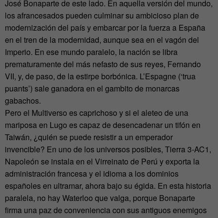
José Bonaparte de este lado. En aquella versión del mundo,
los afrancesados pueden culminar su ambicioso plan de
modernización del país y embarcar por la fuerza a España
en el tren de la modernidad, aunque sea en el vagón del
Imperio. En ese mundo paralelo, la nación se libra
prematuramente del más nefasto de sus reyes, Fernando
VII, y, de paso, de la estirpe borbónica. L’Espagne (‘trua
puants’) sale ganadora en el gambito de monarcas
gabachos.
Pero el Multiverso es caprichoso y si el aleteo de una
mariposa en Lugo es capaz de desencadenar un tifón en
Taiwán, ¿quién se puede resistir a un emperador
invencible? En uno de los universos posibles, Tierra 3-AC1,
Napoleón se instala en el Virreinato de Perú y exporta la
administración francesa y el idioma a los dominios
españoles en ultramar, ahora bajo su égida. En esta historia
paralela, no hay Waterloo que valga, porque Bonaparte
firma una paz de conveniencia con sus antiguos enemigos