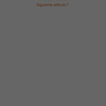
Navegación
Siguiente artículo
de
entradas