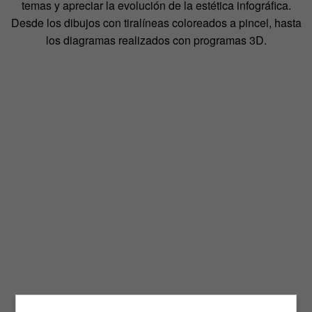
temas y apreciar la evolución de la estética infográfica.
Desde los dibujos con tiralíneas coloreados a pincel, hasta
los diagramas realizados con programas 3D.