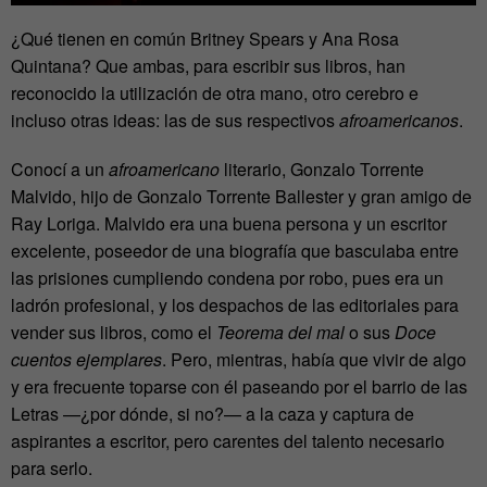
¿Qué tienen en común Britney Spears y Ana Rosa
Quintana? Que ambas, para escribir sus libros, han
reconocido la utilización de otra mano, otro cerebro e
incluso otras ideas: las de sus respectivos
afroamericanos
.
Conocí a un
afroamericano
literario, Gonzalo Torrente
Malvido, hijo de Gonzalo Torrente Ballester y gran amigo de
Ray Loriga. Malvido e
ra una buena persona y un escritor
excelente, poseedor de una biografía que basculaba entre
las prisiones cumpliendo condena por robo, pues era un
ladrón profesional, y los despachos de las editoriales para
vender sus libros, como el
Teorema del mal
o sus
Doce
cuentos ejemplares
. Pero, mientras, había que vivir de algo
y era frecuente toparse con él paseando por el barrio de las
Letras —¿por dónde, si no?— a la caza y captura de
aspirantes a escritor, pero carentes del talento necesario
para serlo.