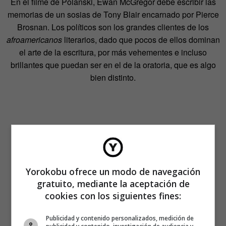
En el filme de Polanski, Ewan McGregor debe escribir las
memorias de un sosias de Tony Blair encarnado por Pierce
Brosnan. Los políticos son los grandes clientes de los
afroamericanos
literarios, dado que pocos de ellos dominan
el arte de la escritura, por más vehementes e incluso
brillantes que puedan ser en el de la oratoria, que es algo
bien distinto.
Yorokobu ofrece un modo de navegación
gratuito, mediante la aceptación de
cookies con los siguientes fines:
Publicidad y contenido personalizados, medición de