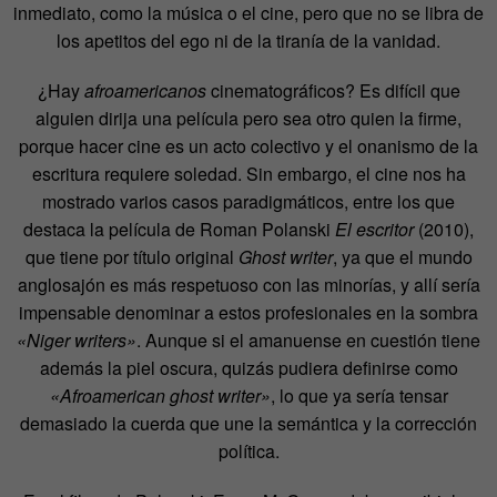
inmediato, como la música o el cine, pero que no se libra de
los apetitos del ego ni de la tiranía de la vanidad.
¿Hay
afroamericanos
cinematográficos? Es difícil que
alguien dirija una película pero sea otro quien la firme,
porque hacer cine es un acto colectivo y el onanismo de la
escritura requiere soledad. Sin embargo, el cine nos ha
mostrado varios casos paradigmáticos, entre los que
destaca la película de Roman Polanski
El escritor
(2010),
que tiene por título original
Ghost writer
, ya que el mundo
anglosajón es más respetuoso con las minorías, y allí sería
impensable denominar a estos profesionales en la sombra
«Niger writers»
. Aunque si el amanuense en cuestión tiene
además la piel oscura, quizás pudiera definirse como
«Afroamerican ghost writer»
, lo que ya sería tensar
demasiado la cuerda que une la semántica y la corrección
política.