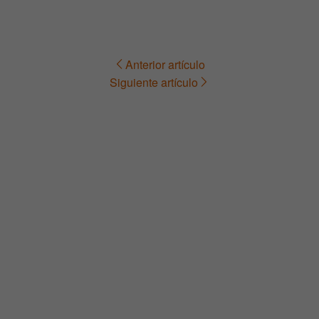
Anterior artículo
Navegación
Siguiente artículo
de
entradas