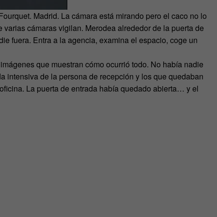
 Fourquet. Madrid. La cámara está mirando pero el caco no lo
ue varias cámaras vigilan. Merodea alrededor de la puerta de
adie fuera. Entra a la agencia, examina el espacio, coge un
s imágenes que muestran cómo ocurrió todo. No había nadie
ada intensiva de la persona de recepción y los que quedaban
oficina. La puerta de entrada había quedado abierta… y el