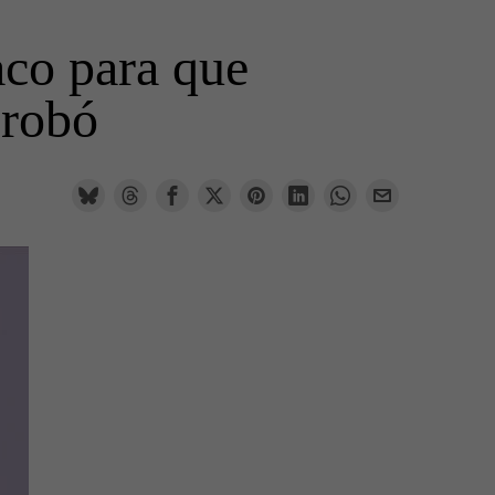
aco para que
 robó