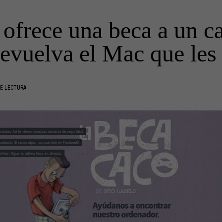
ofrece una beca a un c
devuelva el Mac que les
E LECTURA