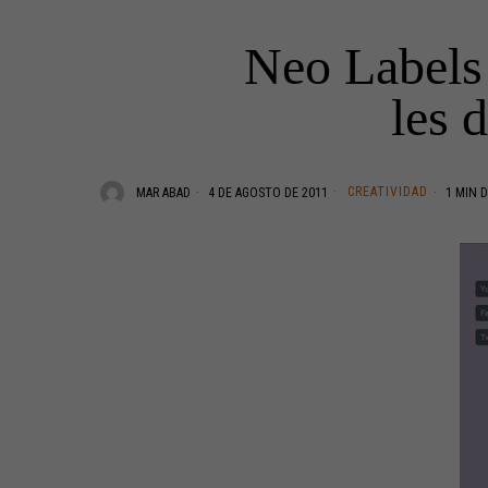
Neo Labels 
les 
CREATIVIDAD
MAR ABAD
4 DE AGOSTO DE 2011
1 MIN D