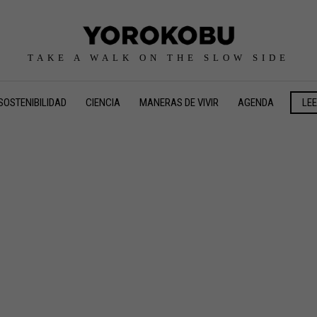
TAKE A WALK ON THE SLOW SIDE
SOSTENIBILIDAD
CIENCIA
MANERAS DE VIVIR
AGENDA
LE