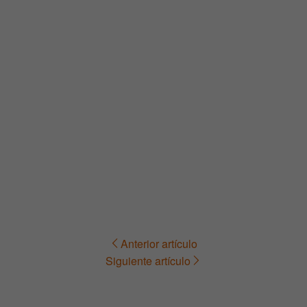
Anterior artículo
Navegación
Siguiente artículo
de
entradas