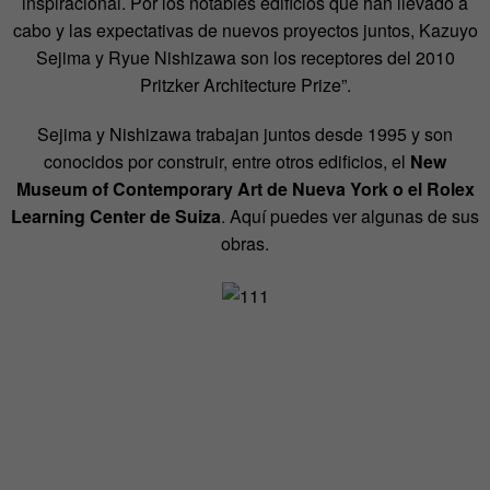
inspiracional. Por los notables edificios que han llevado a
cabo y las expectativas de nuevos proyectos juntos, Kazuyo
Sejima y Ryue Nishizawa son los receptores del 2010
Pritzker Architecture Prize”.
Sejima y Nishizawa trabajan juntos desde 1995 y son
conocidos por construir, entre otros edificios, el
New
Museum of Contemporary Art de Nueva York o el Rolex
Learning Center de Suiza
. Aquí puedes ver algunas de sus
obras.