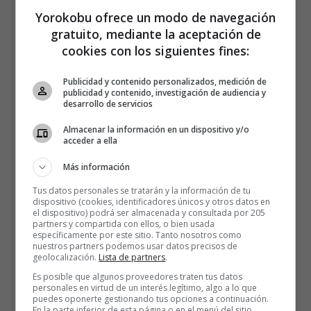
Yorokobu ofrece un modo de navegación
gratuito, mediante la aceptación de
cookies con los siguientes fines:
Publicidad y contenido personalizados, medición de
publicidad y contenido, investigación de audiencia y
desarrollo de servicios
Almacenar la información en un dispositivo y/o
acceder a ella
Más información
Tus datos personales se tratarán y la información de tu
dispositivo (cookies, identificadores únicos y otros datos en
el dispositivo) podrá ser almacenada y consultada por 205
partners y compartida con ellos, o bien usada
específicamente por este sitio. Tanto nosotros como
nuestros partners podemos usar datos precisos de
geolocalización.
Lista de partners
.
Es posible que algunos proveedores traten tus datos
personales en virtud de un interés legítimo, algo a lo que
puedes oponerte gestionando tus opciones a continuación.
En la parte inferior de esta página o en el menú del sitio,