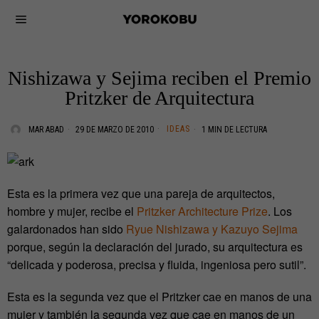
Nishizawa y Sejima reciben el Premio
Pritzker de Arquitectura
IDEAS
MAR ABAD
29 DE MARZO DE 2010
1 MIN DE LECTURA
Esta es la primera vez que una pareja de arquitectos,
hombre y mujer, recibe el
Pritzker Architecture Prize
. Los
galardonados han sido
Ryue Nishizawa y Kazuyo Sejima
porque, según la declaración del jurado, su arquitectura es
“delicada y poderosa, precisa y fluida, ingeniosa pero sutil”.
Esta es la segunda vez que el Pritzker cae en manos de una
mujer y también la segunda vez que cae en manos de un