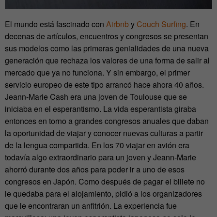
El mundo está fascinado con
Airbnb
y
Couch Surfing
. En
decenas de artículos, encuentros y congresos se presentan
sus modelos como las primeras genialidades de una nueva
generación que rechaza los valores de una forma de salir al
mercado que ya no funciona. Y sin embargo, el primer
servicio europeo de este tipo arrancó hace ahora 40 años.
Jeann-Marie Cash era una joven de Toulouse que se
iniciaba en el esperantismo. La vida esperantista giraba
entonces en torno a grandes congresos anuales que daban
la oportunidad de viajar y conocer nuevas culturas a partir
de la lengua compartida. En los 70 viajar en avión era
todavía algo extraordinario para un joven y Jeann-Marie
ahorró durante dos años para poder ir a uno de esos
congresos en Japón. Como después de pagar el billete no
le quedaba para el alojamiento, pidió a los organizadores
que le encontraran un anfitrión. La experiencia fue