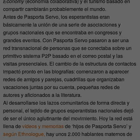
Economy
(economía colaborativa) y el turismo basado en
compartir cambiarán probablemente el mundo.
Antes de Pasporta Servo, los esperantistas eran
básicamente la unión de una serie de asociaciones y
grupos nacionales que se encontraba en congresos y
grandes eventos. Con Pasporta Servo pasaron a ser una
red transnacional de personas que se conectaba sobre un
primitivo sistema P2P basado en el correo postal y las
visitas presenciales. El cambio de la estructura de contactos
impactó pronto en las biografías: comenzaron a aparecer
redes de amigos y parejas, cuadrillas que organizaban
vacaciones juntas por su cuenta, pequeñas redes de
autores y aficionados a la literatura.
Al desarrollarse los lazos comunitarios de forma directa y
personal, el tejido de grupos esperantistas nacionales dejó
de ser el único aglutinante del movimiento. Hoy la red está
llena de
vídeos y memorias
de ‘hijos de Pasporta Servo’ y
según Ethnologue,
hay unos 2.000 hablantes maternos de