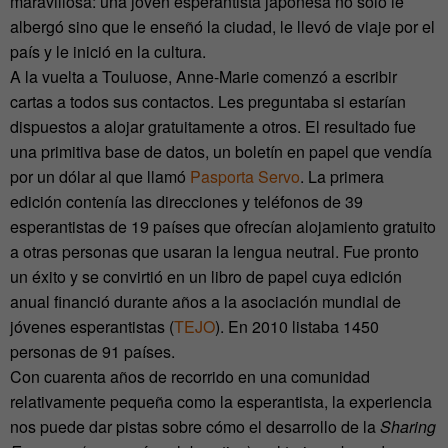
maravillosa: una joven esperantista japonesa no solo le
albergó sino que le enseñó la ciudad, le llevó de viaje por el
país y le inició en la cultura.
A la vuelta a Touluose, Anne-Marie comenzó a escribir
cartas a todos sus contactos. Les preguntaba si estarían
dispuestos a alojar gratuitamente a otros. El resultado fue
una primitiva base de datos, un boletín en papel que vendía
por un dólar al que llamó
Pasporta Servo
. La primera
edición contenía las direcciones y teléfonos de 39
esperantistas de 19 países que ofrecían alojamiento gratuito
a otras personas que usaran la lengua neutral. Fue pronto
un éxito y se convirtió en un libro de papel cuya edición
anual financió durante años a la asociación mundial de
jóvenes esperantistas (
TEJO
). En 2010 listaba 1450
personas de 91 países.
Con cuarenta años de recorrido en una comunidad
relativamente pequeña como la esperantista, la experiencia
nos puede dar pistas sobre cómo el desarrollo de la
Sharing