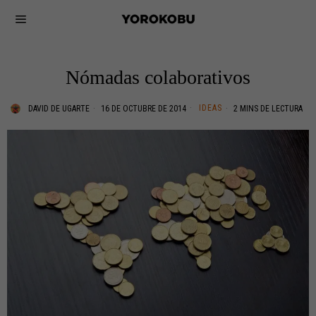
Nómadas colaborativos
IDEAS
DAVID DE UGARTE
16 DE OCTUBRE DE 2014
2 MINS DE LECTURA