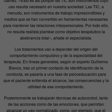
Gámez. «Esto es así porque las TIC son instrumentos cuyo
uso resulta necesario en nuestra sociedad. Las TIC, a
menudo, son instrumentos de trabajo imprescindibles y
medios que se han convertido en herramientas necesarias
para mantener las relaciones interpersonales. Por todo ello,
no resulta realista plantear como objetivo terapéutico la
abstinencia total», añade el especialista.
Los tratamientos van a depender del origen del
comportamiento compulsivo y de la especialidad del
terapeuta. En líneas generales, según el experto Guillermo
Blanco, tras un primer contacto de identificación de la
conducta, se pasaría a una fase de psicoeducación para
que el paciente entienda el alcance, las consecuencias y la
utilidad de ese comportamiento.
Posteriormente se trabajarán técnicas de autocontrol, tanto
de las acciones como de las emociones, que permitan
alcanzar un uso normalizado, como, por ejemplo, que el