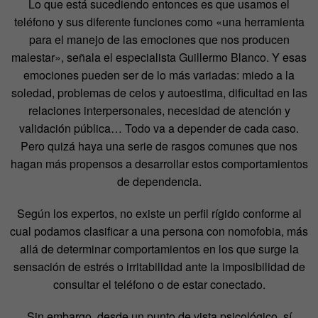
Lo que está sucediendo entonces es que usamos el
teléfono y sus diferente funciones como «una herramienta
para el manejo de las emociones que nos producen
malestar», señala el especialista Guillermo Blanco. Y esas
emociones pueden ser de lo más variadas: miedo a la
soledad, problemas de celos y autoestima, dificultad en las
relaciones interpersonales, necesidad de atención y
validación pública… Todo va a depender de cada caso.
Pero quizá haya una serie de rasgos comunes que nos
hagan más propensos a desarrollar estos comportamientos
de dependencia.
Según los expertos, no existe un perfil rígido conforme al
cual podamos clasificar a una persona con nomofobia, más
allá de determinar comportamientos en los que surge la
sensación de estrés o irritabilidad ante la imposibilidad de
consultar el teléfono o de estar conectado.
Sin embargo, desde un punto de vista psicológico, sí