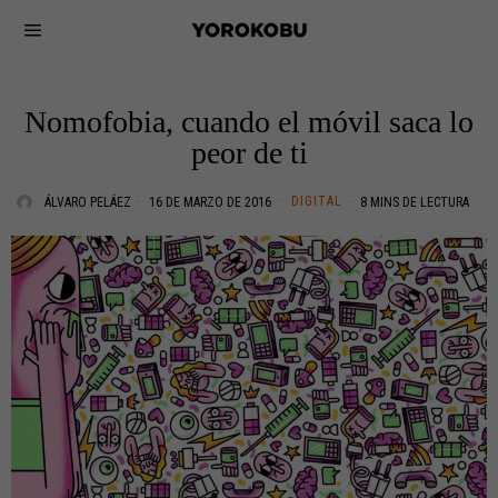
Nomofobia, cuando el móvil saca lo
peor de ti
DIGITAL
ÁLVARO PELÁEZ
16 DE MARZO DE 2016
8 MINS DE LECTURA