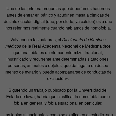
Una de las primera preguntas que deberíamos hacernos
antes de entrar en pánico y acudir en masa a clínicas de
desintoxicación digital (que, por cierto, ya existen) es a qué
nos referimos realmente cuando hablamos de nomofobia.
Volviendo a las palabras, el
Diccionario de términos
médicos
de la Real Academia Nacional de Medicina dice
que una fobia es un
«
temor enfermizo, irracional,
injustificado y recurrente ante determinadas situaciones,
personas, animales u objetos, que da lugar a un deseo
intenso de evitarlo y puede acompañarse de conductas de
excitación
»
.
Siguiendo un trabajo publicado por la Universidad del
Estado de Iowa, habría que clasificar la nomofobia como
fobia en general y fobia situacional en particular.
Las fobias situacionales, como se explica en el estudio, son