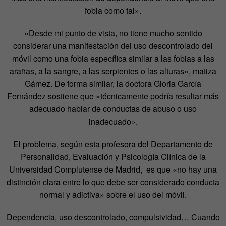
fobia como tal».
«Desde mi punto de vista, no tiene mucho sentido
considerar una manifestación del uso descontrolado del
móvil como una fobia específica similar a las fobias a las
arañas, a la sangre, a las serpientes o las alturas», matiza
Gámez. De forma similar, la doctora Gloria García
Fernández sostiene que «técnicamente podría resultar más
adecuado hablar de conductas de abuso o uso
inadecuado».
El problema, según esta profesora del Departamento de
Personalidad, Evaluación y Psicología Clínica de la
Universidad Complutense de Madrid, es que «no hay una
distinción clara entre lo que debe ser considerado conducta
normal y adictiva» sobre el uso del móvil.
Dependencia, uso descontrolado, compulsividad… Cuando