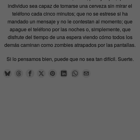
individuo sea capaz de tomarse una cerveza sin mirar el
teléfono cada cinco minutos; que no se estrese si ha
mandado un mensaje y no le contestan al momento; que
apague el teléfono por las noches o, simplemente, que
disfrute del tiempo de una espera viendo cómo todos los
demás caminan como zombies atrapados por las pantallas.
Si lo pensamos bien, puede que no sea tan difícil. Suerte.