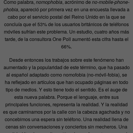
Como palabra,
nomophobia
, acrónimo de
no-mobile-phone-
phobia
, apareció por primera vez en una encuesta llevada a
cabo por el servicio postal del Reino Unido en la que se
concluía que el 53% de los usuarios británicos de teléfonos
móviles sufrían este problema. Un estudio, cuatro años más
tarde, de la consultora One Poll aumentó esta cifra hasta el
66%.
Desde entonces los trabajos sobre este fenómeno han
aumentado y la popularidad de este término, que ha pasado
al español adaptado como nomofobia (no-móvil-fobia), se
ha reflejado en artículos que han ocupado páginas en todo
tipo de medios. Y esto tiene todo el sentido. Es el auge de
esta nueva palabra. Porque el lenguaje, entre sus
principales funciones, representa la realidad. Y la realidad
es que caminamos por la calle con la cabeza agachada y no
concebimos una espera sin teléfono. Una realidad llena de
cenas sin conversaciones y conciertos sin mecheros. Una