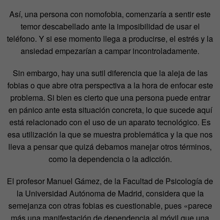
Así, una persona con nomofobia, comenzaría a sentir este
temor descabellado ante la imposibilidad de usar el
teléfono. Y si ese momento llega a producirse, el estrés y la
ansiedad empezarían a campar incontroladamente.
Sin embargo, hay una sutil diferencia que la aleja de las
fobias o que abre otra perspectiva a la hora de enfocar este
problema. Si bien es cierto que una persona puede entrar
en pánico ante esta situación concreta, lo que sucede aquí
está relacionado con el uso de un aparato tecnológico. Es
esa utilización la que se muestra problemática y la que nos
lleva a pensar que quizá debamos manejar otros términos,
como la dependencia o la adicción.
El profesor Manuel Gámez, de la Facultad de Psicología de
la Universidad Autónoma de Madrid, considera que la
semejanza con otras fobias es cuestionable, pues «parece
más una manifestación de dependencia al móvil que una