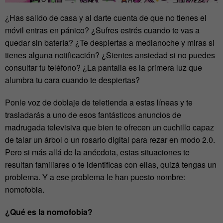
¿Has salido de casa y al darte cuenta de que no tienes el
móvil entras en pánico? ¿Sufres estrés cuando te vas a
quedar sin batería? ¿Te despiertas a medianoche y miras si
tienes alguna notificación? ¿Sientes ansiedad si no puedes
consultar tu teléfono? ¿La pantalla es la primera luz que
alumbra tu cara cuando te despiertas?
Ponle voz de doblaje de teletienda a estas líneas y te
trasladarás a uno de esos fantásticos anuncios de
madrugada televisiva que bien te ofrecen un cuchillo capaz
de talar un árbol o un rosario digital para rezar en modo 2.0.
Pero si más allá de la anécdota, estas situaciones te
resultan familiares o te identificas con ellas, quizá tengas un
problema. Y a ese problema le han puesto nombre:
nomofobia.
¿Qué es la nomofobia?