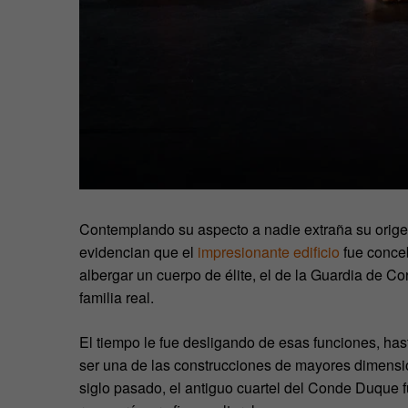
Contemplando su aspecto a nadie extraña su origen 
evidencian que el
impresionante edificio
fue conceb
albergar un cuerpo de élite, el de la Guardia de Cor
familia real.
El tiempo le fue desligando de esas funciones, ha
ser una de las construcciones de mayores dimensio
siglo pasado, el antiguo cuartel del Conde Duque f