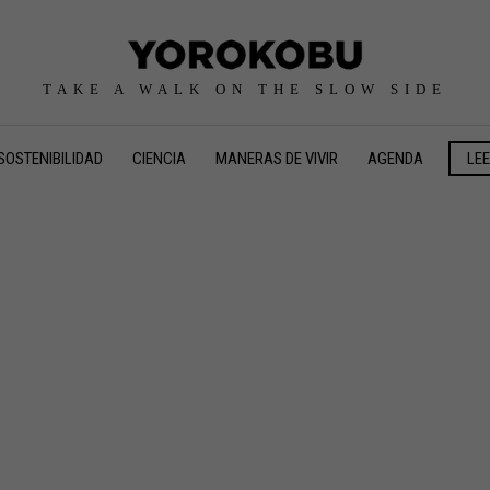
TAKE A WALK ON THE SLOW SIDE
SOSTENIBILIDAD
CIENCIA
MANERAS DE VIVIR
AGENDA
LE