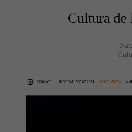
Cultura de 
Nata
Cult
CREATIVIDAD
YOROKOBU
15 DE OCTUBRE DE 2024
6 MI