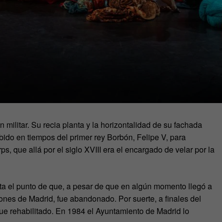
militar. Su recia planta y la horizontalidad de su fachada
ido en tiempos del primer rey Borbón, Felipe V, para
ps, que allá por el siglo XVIII era el encargado de velar por la
sta el punto de que, a pesar de que en algún momento llegó a
nes de Madrid, fue abandonado. Por suerte, a finales del
ue rehabilitado. En 1984 el Ayuntamiento de Madrid lo