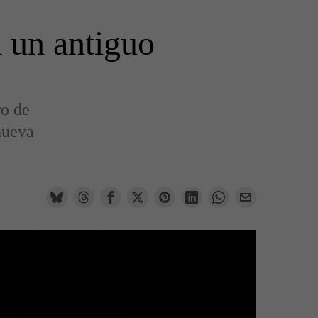
n un antiguo
ro de
nueva