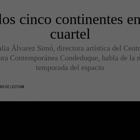
los cinco continentes e
cuartel
lia Álvarez Simó, directora artística del Cent
ura Contemporánea Condeduque, habla de la 
temporada del espacio
NS DE LECTURA