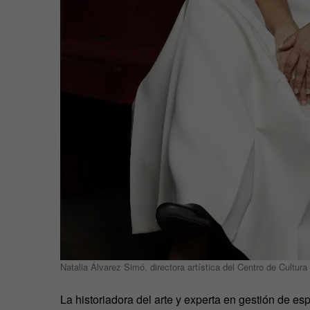
Natalia Álvarez Simó, directora artística del Centro de Cul
La historiadora del arte y experta en gestión de e