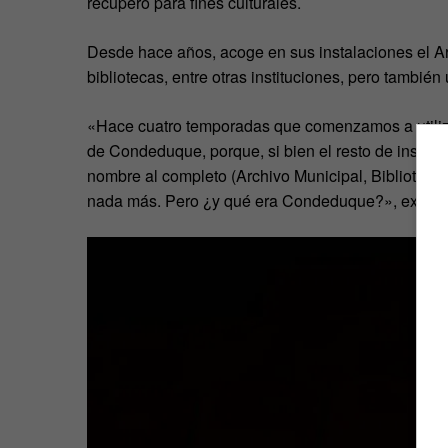
recuperó para fines culturales.
Desde hace años, acoge en sus instalaciones el Arc
bibliotecas, entre otras instituciones, pero tambié
«Hace cuatro temporadas que comenzamos a utiliza
de Condeduque, porque, si bien el resto de institu
nombre al completo (Archivo Municipal, Biblioteca
nada más. Pero ¿y qué era Condeduque?», expli