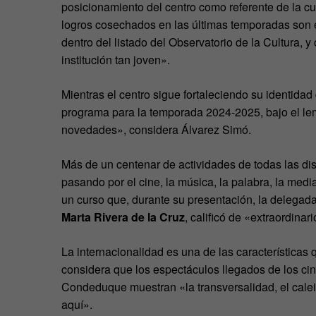
posicionamiento del centro como referente de la cu
logros cosechados en las últimas temporadas son 
dentro del listado del Observatorio de la Cultura,
institución tan joven».
Mientras el centro sigue fortaleciendo su identida
programa para la temporada 2024-2025, bajo el l
novedades», considera Álvarez Simó.
Más de un centenar de actividades de todas las disc
pasando por el cine, la música, la palabra, la me
un curso que, durante su presentación, la delegad
Marta Rivera de la Cruz
, calificó de «extraordinar
La internacionalidad es una de las características
considera que los espectáculos llegados de los c
Condeduque muestran «la transversalidad, el calei
aquí».