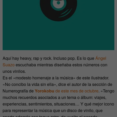
Aquí hay heavy, rap y rock. Incluso pop. Es lo que
Ángel
Suazo
escuchaba mientras diseñaba estos números con
unos vinilos.
Es el «modesto homenaje a la música» de este ilustrador.
«No concibo la vida sin ella», dice el autor de la sección de
Numerografía de
Yorokobu
de este mes de octubre
. «Tengo
muchos recuerdos asociados a un tema o álbum: viajes,
experiencias, sentimientos, situaciones… Y qué mejor icono
para representar la música que un disco de vinilo, que
aporta además ese toque retro, de vuelta al pasado».