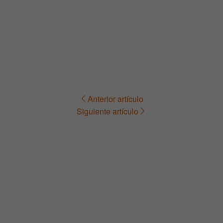
Anterior artículo
Navegación
Siguiente artículo
de
entradas