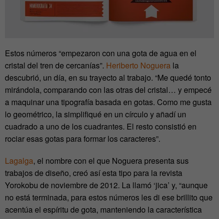
Estos números “empezaron con una gota de agua en el
cristal del tren de cercanías”.
Heriberto Noguera
la
descubrió, un día, en su trayecto al trabajo. “Me quedé tonto
mirándola, comparando con las otras del cristal… y empecé
a maquinar una tipografía basada en gotas. Como me gusta
lo geométrico, la simplifiqué en un círculo y añadí un
cuadrado a uno de los cuadrantes. El resto consistió en
rociar esas gotas para formar los caracteres”.
Lagalga
, el nombre con el que Noguera presenta sus
trabajos de diseño, creó así esta tipo para la revista
Yorokobu de noviembre de 2012. La llamó ‘jica’ y, “aunque
no está terminada, para estos números les di ese brillito que
acentúa el espíritu de gota, manteniendo la característica