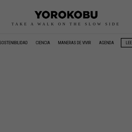
TAKE A WALK ON THE SLOW SIDE
SOSTENIBILIDAD
CIENCIA
MANERAS DE VIVIR
AGENDA
LE