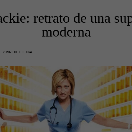
ackie: retrato de una s
moderna
2 MINS DE LECTURA