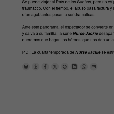
Se puede viajar al País de los Sueños, pero no es 
traumático. Con el tiempo, el abuso pasa factura y 
eran agobiantes pasan a ser dramáticas.
Ante este panorama, el espectador se convierte en 
y salva a su familia, la serie
Nurse Jackie
desapare
queremos que hagan los héroes: que nos den un ali
P.D.: La cuarta temporada de
Nurse Jackie
se estr