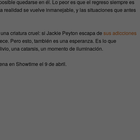
posible quedarse en él. Lo peor es que el regreso siempre es
la realidad se vuelve inmanejable, y las situaciones que antes
una criatura cruel: si Jackie Peyton escapa de
sus adicciones
ce. Pero esto, también es una esperanza. Es lo que
vio, una catarsis, un momento de iluminación.
ena en Showtime el 9 de abril.