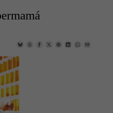
upermamá