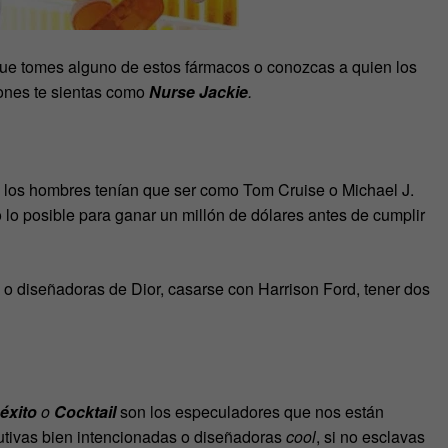
ue tomes alguno de estos fármacos o conozcas a quien los
ones te sientas como
Nurse Jackie
.
ue los hombres tenían que ser como Tom Cruise o Michael J.
o lo posible para ganar un millón de dólares antes de cumplir
s o diseñadoras de Dior, casarse con Harrison Ford, tener dos
 éxito
o
Cocktail
son los especuladores que nos están
utivas bien intencionadas o diseñadoras
cool
, si no esclavas