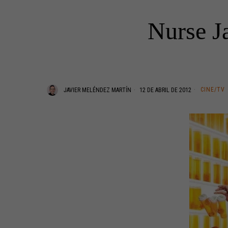
Nurse J
CINE/TV
JAVIER MELÉNDEZ MARTÍN
12 DE ABRIL DE 2012