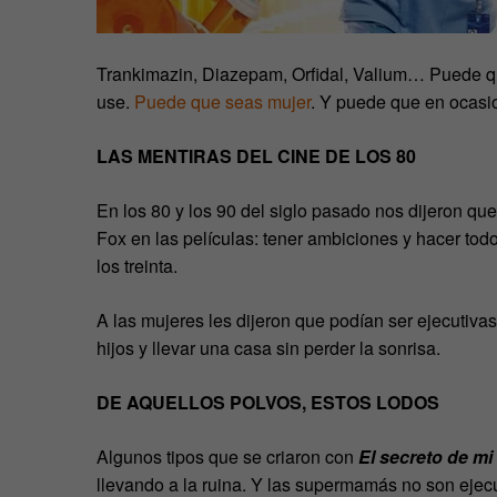
Trankimazin, Diazepam, Orfidal, Valium… Puede q
use.
Puede que seas mujer
. Y puede que en ocasi
LAS MENTIRAS DEL CINE DE LOS 80
En los 80 y los 90 del siglo pasado nos dijeron q
Fox en las películas: tener ambiciones y hacer tod
los treinta.
A las mujeres les dijeron que podían ser ejecutiva
hijos y llevar una casa sin perder la sonrisa.
DE AQUELLOS POLVOS, ESTOS LODOS
Algunos tipos que se criaron con
El secreto de mi
llevando a la ruina. Y las supermamás no son ejec