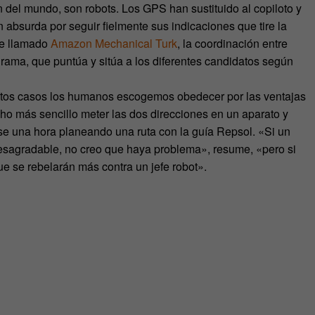
 del mundo, son robots. Los GPS han sustituido al copiloto y
 absurda por seguir fielmente sus indicaciones que tire la
be llamado
Amazon Mechanical Turk
, la coordinación entre
rama, que puntúa y sitúa a los diferentes candidatos según
stos casos los humanos escogemos obedecer por las ventajas
o más sencillo meter las dos direcciones en un aparato y
se una hora planeando una ruta con la guía Repsol. «Si un
desagradable, no creo que haya problema», resume, «pero si
e se rebelarán más contra un jefe robot».