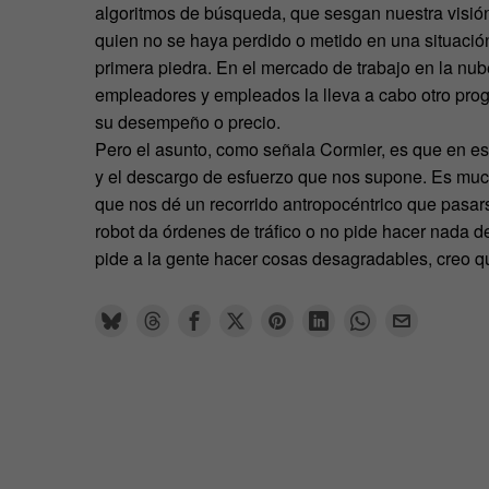
algoritmos de búsqueda, que sesgan nuestra visión
quien no se haya perdido o metido en una situación
primera piedra. En el mercado de trabajo en la nu
empleadores y empleados la lleva a cabo otro prog
su desempeño o precio.
Pero el asunto, como señala Cormier, es que en e
y el descargo de esfuerzo que nos supone. Es much
que nos dé un recorrido antropocéntrico que pasar
robot da órdenes de tráfico o no pide hacer nada 
pide a la gente hacer cosas desagradables, creo qu