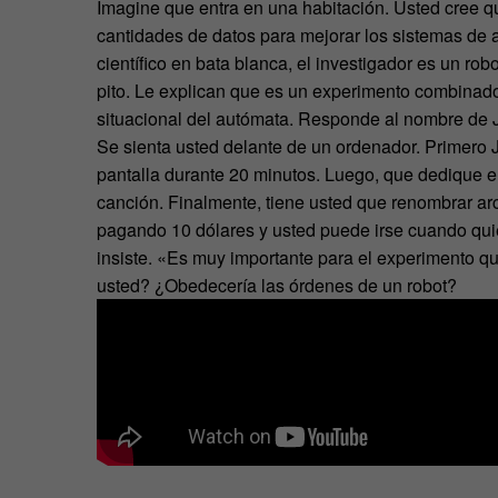
Imagine que entra en una habitación. Usted cree qu
cantidades de datos para mejorar los sistemas de a
científico en bata blanca, el investigador es un r
pito. Le explican que es un experimento combinado,
situacional del autómata. Responde al nombre de 
Se sienta usted delante de un ordenador. Primero Ji
pantalla durante 20 minutos. Luego, que dedique e
canción. Finalmente, tiene usted que renombrar arc
pagando 10 dólares y usted puede irse cuando quier
insiste. «Es muy importante para el experimento q
usted? ¿Obedecería las órdenes de un robot?