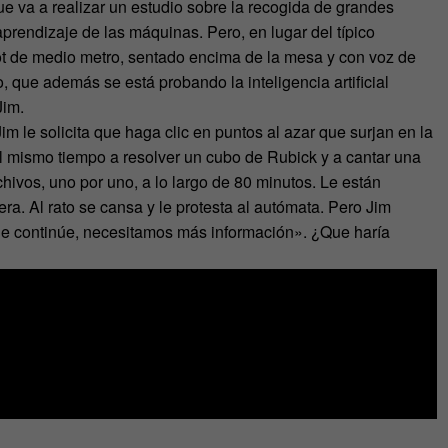
e va a realizar un estudio sobre la recogida de grandes
prendizaje de las máquinas. Pero, en lugar del típico
obot de medio metro, sentado encima de la mesa y con voz de
 que además se está probando la inteligencia artificial
Jim.
m le solicita que haga clic en puntos al azar que surjan en la
l mismo tiempo a resolver un cubo de Rubick y a cantar una
hivos, uno por uno, a lo largo de 80 minutos. Le están
a. Al rato se cansa y le protesta al autómata. Pero Jim
ue continúe, necesitamos más información». ¿Que haría