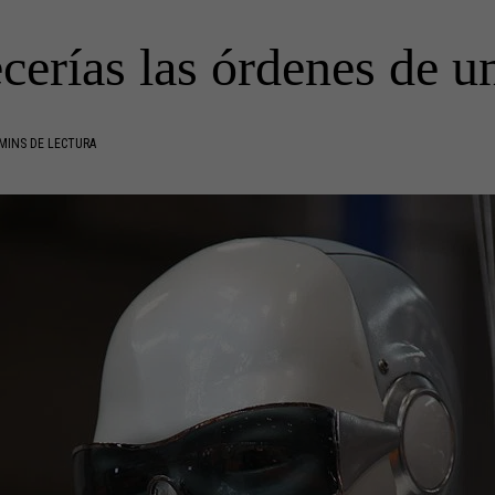
erías las órdenes de u
MINS DE LECTURA