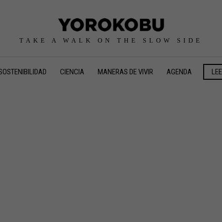
TAKE A WALK ON THE SLOW SIDE
SOSTENIBILIDAD
CIENCIA
MANERAS DE VIVIR
AGENDA
LE