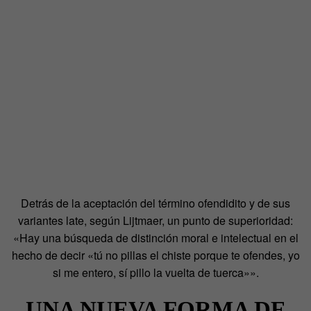
Detrás de la aceptación del término ofendidito y de sus
variantes late, según Lijtmaer, un punto de superioridad:
«Hay una búsqueda de distinción moral e intelectual en el
hecho de decir «tú no pillas el chiste porque te ofendes, yo
si me entero, sí pillo la vuelta de tuerca»».
UNA NUEVA FORMA DE