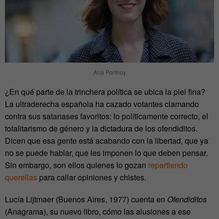
Ana Portnoy
¿En qué parte de la trinchera política se ubica la piel fina?
La ultraderecha española ha cazado votantes clamando
contra sus satanases favoritos: lo políticamente correcto, el
totalitarismo de género y la dictadura de los ofendiditos.
Dicen que esa gente está acabando con la libertad, que ya
no se puede hablar, que les imponen lo que deben pensar.
Sin embargo, son ellos quienes lo gozan
repartiendo
querellas
para callar opiniones y chistes.
Lucía Lijtmaer (Buenos Aires, 1977) cuenta en
Ofendiditos
(Anagrama), su nuevo libro, cómo las alusiones a ese