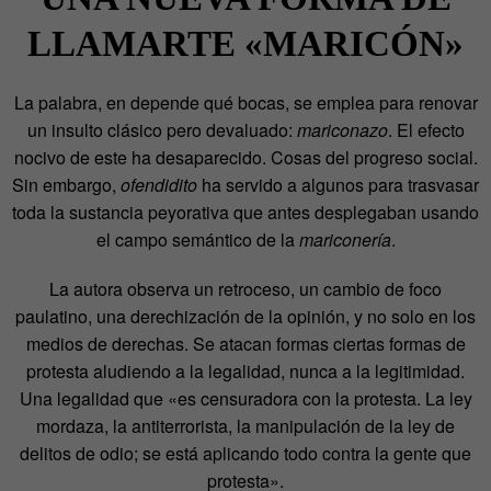
LLAMARTE «MARICÓN»
La palabra, en depende qué bocas, se emplea para renovar
un insulto clásico pero devaluado:
mariconazo
. El efecto
nocivo de este ha desaparecido. Cosas del progreso social.
Sin embargo,
ofendidito
ha servido a algunos para trasvasar
toda la sustancia peyorativa que antes desplegaban usando
el campo semántico de la
mariconería
.
La autora observa un retroceso, un cambio de foco
paulatino, una derechización de la opinión, y no solo en los
medios de derechas. Se atacan formas ciertas formas de
protesta aludiendo a la legalidad, nunca a la legitimidad.
Una legalidad que «es censuradora con la protesta. La ley
mordaza, la antiterrorista, la manipulación de la ley de
delitos de odio; se está aplicando todo contra la gente que
protesta».