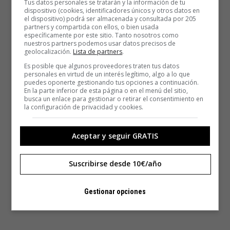
Tus datos personales se tratarán y la información de tu
dispositivo (cookies, identificadores únicos y otros datos en
el dispositivo) podrá ser almacenada y consultada por 205
partners y compartida con ellos, o bien usada
específicamente por este sitio. Tanto nosotros como
nuestros partners podemos usar datos precisos de
geolocalización.
Lista de partners
.
Es posible que algunos proveedores traten tus datos
personales en virtud de un interés legítimo, algo a lo que
puedes oponerte gestionando tus opciones a continuación.
En la parte inferior de esta página o en el menú del sitio,
busca un enlace para gestionar o retirar el consentimiento en
la configuración de privacidad y cookies.
Aceptar y seguir GRATIS
Suscribirse desde 10€/año
Gestionar opciones