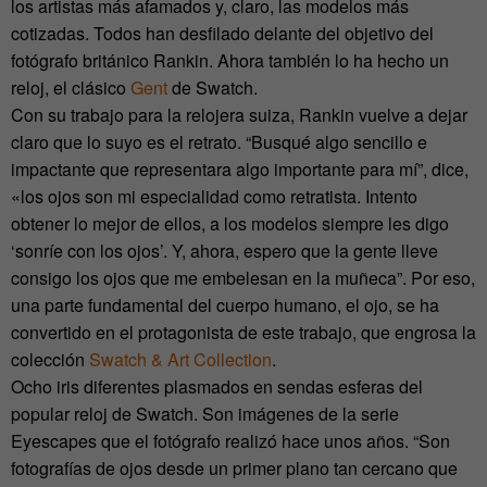
los artistas más afamados y, claro, las modelos más
cotizadas. Todos han desfilado delante del objetivo del
fotógrafo británico Rankin. Ahora también lo ha hecho un
reloj, el clásico
Gent
de Swatch.
Con su trabajo para la relojera suiza, Rankin vuelve a dejar
claro que lo suyo es el retrato. “Busqué algo sencillo e
impactante que representara algo importante para mí”, dice,
«los ojos son mi especialidad como retratista. Intento
obtener lo mejor de ellos, a los modelos siempre les digo
‘sonríe con los ojos’. Y, ahora, espero que la gente lleve
consigo los ojos que me embelesan en la muñeca”. Por eso,
una parte fundamental del cuerpo humano, el ojo, se ha
convertido en el protagonista de este trabajo, que engrosa la
colección
Swatch & Art Collection
.
Ocho iris diferentes plasmados en sendas esferas del
popular reloj de Swatch. Son imágenes de la serie
Eyescapes que el fotógrafo realizó hace unos años. “Son
fotografías de ojos desde un primer plano tan cercano que