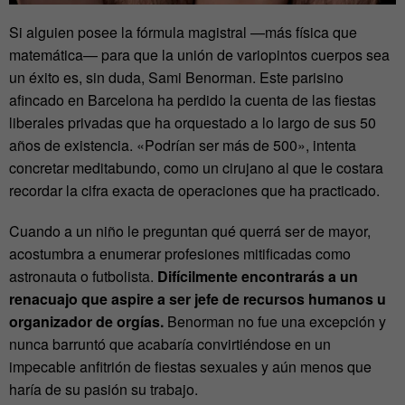
Si alguien posee la fórmula magistral —más física que
matemática— para que la unión de variopintos cuerpos sea
un éxito es, sin duda, Sami Benorman. Este parisino
afincado en Barcelona ha perdido la cuenta de las fiestas
liberales privadas que ha orquestado a lo largo de sus 50
años de existencia. «Podrían ser más de 500», intenta
concretar meditabundo, como un cirujano al que le costara
recordar la cifra exacta de operaciones que ha practicado.
Cuando a un niño le preguntan qué querrá ser de mayor,
acostumbra a enumerar profesiones mitificadas como
astronauta o futbolista.
Difícilmente encontrarás a un
renacuajo que aspire a ser jefe de recursos humanos u
organizador de orgías.
Benorman no fue una excepción y
nunca barruntó que acabaría convirtiéndose en un
impecable anfitrión de fiestas sexuales y aún menos que
haría de su pasión su trabajo.