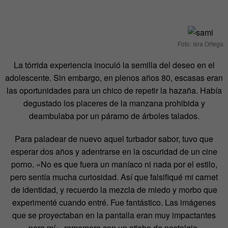
Foto: Isra Ortega
La tórrida experiencia inoculó la semilla del deseo en el
adolescente. Sin embargo, en plenos años 80, escasas eran
las oportunidades para un chico de repetir la hazaña. Había
degustado los placeres de la manzana prohibida y
deambulaba por un páramo de árboles talados.
Para paladear de nuevo aquel turbador sabor, tuvo que
esperar dos años y adentrarse en la oscuridad de un cine
porno. «No es que fuera un maníaco ni nada por el estilo,
pero sentía mucha curiosidad. Así que falsifiqué mi carnet
de identidad, y recuerdo la mezcla de miedo y morbo que
experimenté cuando entré. Fue fantástico. Las imágenes
que se proyectaban en la pantalla eran muy impactantes
para mí», rememora con un atisbo de nostalgia.