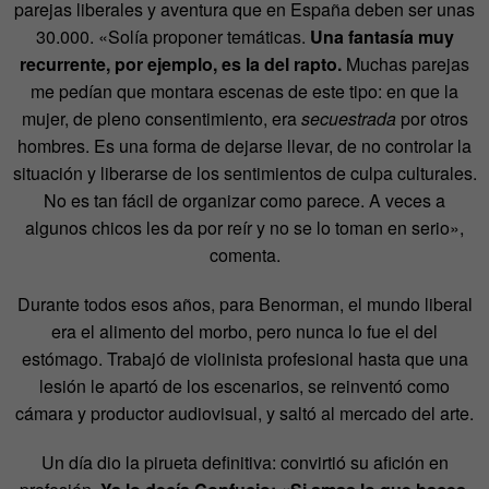
parejas liberales y aventura que en España deben ser unas
30.000. «Solía proponer temáticas.
Una fantasía muy
recurrente, por ejemplo, es la del rapto.
Muchas parejas
me pedían que montara escenas de este tipo: en que la
mujer, de pleno consentimiento, era
secuestrada
por otros
hombres. Es una forma de dejarse llevar, de no controlar la
situación y liberarse de los sentimientos de culpa culturales.
No es tan fácil de organizar como parece. A veces a
algunos chicos les da por reír y no se lo toman en serio»,
comenta.
Durante todos esos años, para Benorman, el mundo liberal
era el alimento del morbo, pero nunca lo fue el del
estómago. Trabajó de violinista profesional hasta que una
lesión le apartó de los escenarios, se reinventó como
cámara y productor audiovisual, y saltó al mercado del arte.
Un día dio la pirueta definitiva: convirtió su afición en