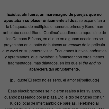
Existía, ahí fuera, un maremagno de parejas que no
apostaban su placer únicamente al dos,
se expandían a
la búsqueda de múltiplos o números primos y Benorman
anhelaba escudriñarlo. Continuó acudiendo a aquel cine de
los Campos Elíseos, en el que en algunas ocasiones se
proyectaba en el patio de butacas un
remake
de la película
que vivió en su primera visita. Encuentros furtivos, anónimos
y apremiantes, que invitaban a fantasear con otros menos
fragmentados, más dilatados, en los que el
the end
no
apareciera tan abruptamente.
[pullquote]El sexo no es serio, el amor sí[/pullquote]
Esas elucubraciones se hicieron reales a los 19 años,
cuando paseando por la plaza Etoile dio de bruces con un
lujoso local de intercambio de parejas. Telefoneó al