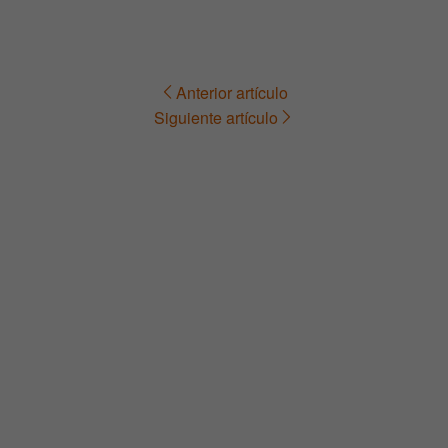
Anterior artículo
Navegación
Siguiente artículo
de
entradas