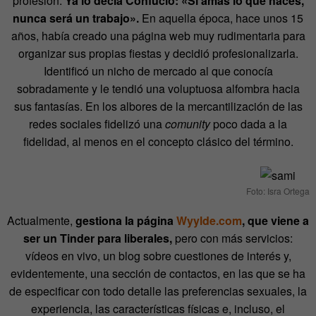
profesión.
Ya lo decía Confucio: «Si amas lo que haces,
nunca será un trabajo».
En aquella época, hace unos 15
años, había creado una página web muy rudimentaria para
organizar sus propias fiestas y decidió profesionalizarla.
Identificó un nicho de mercado al que conocía
sobradamente y le tendió una voluptuosa alfombra hacia
sus fantasías. En los albores de la mercantilización de las
redes sociales fidelizó una
comunity
poco dada a la
fidelidad, al menos en el concepto clásico del término.
Foto: Isra Ortega
Actualmente,
gestiona la página
Wyylde.com
, que viene a
ser un Tinder para liberales,
pero con más servicios:
vídeos en vivo, un blog sobre cuestiones de interés y,
evidentemente, una sección de contactos, en las que se ha
de especificar con todo detalle las preferencias sexuales, la
experiencia, las características físicas e, incluso, el