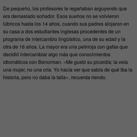
De pequeño, los profesores le regañaban arguyendo que
era demasiado soñador. Esos sueños no se volvieron
lúbricos hasta los 14 años, cuando sus padres alojaron en
su casa a dos estudiantes inglesas procedentes de un
programa de intercambio lingüístico, una de su edad y la
otra de 16 años. La mayor era una pelirroja con gafas que
decidió intercambiar algo más que conocimientos
idiomáticos con Benorman. «Me gustó su picardía; la veía
una mujer, no una cría. Yo hacía ver que sabía de qué iba la
historia, pero no daba la talla», recuerda riendo.