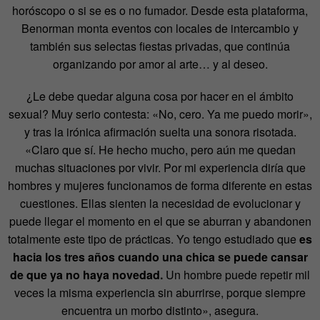
horóscopo o si se es o no fumador. Desde esta plataforma,
Benorman monta eventos con locales de intercambio y
también sus selectas fiestas privadas, que continúa
organizando por amor al arte… y al deseo.
¿Le debe quedar alguna cosa por hacer en el ámbito
sexual? Muy serio contesta: «No, cero. Ya me puedo morir»,
y tras la irónica afirmación suelta una sonora risotada.
«Claro que sí. He hecho mucho, pero aún me quedan
muchas situaciones por vivir. Por mi experiencia diría que
hombres y mujeres funcionamos de forma diferente en estas
cuestiones. Ellas sienten la necesidad de evolucionar y
puede llegar el momento en el que se aburran y abandonen
totalmente este tipo de prácticas. Yo tengo estudiado que
es
hacia los tres años cuando una chica se puede cansar
de que ya no haya novedad.
Un hombre puede repetir mil
veces la misma experiencia sin aburrirse, porque siempre
encuentra un morbo distinto», asegura.