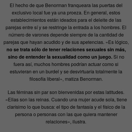
El hecho de que Benorman franqueara las puertas del
exclusivo local fue ya una proeza. En general, estos
establecimientos están ideados para el deleite de las
parejas entre sí y se restringe la entrada a los hombres. El
número de varones depende siempre de la cantidad de
parejas que hayan acudido y de sus apetencias. «Es lógico,
no se trata sólo de tener relaciones sexuales sin más,
sino de entender la sexualidad como un juego.
Si no
fuera así, muchos hombres podrían actuar como si
estuvieran en un burdel y se desvirtuaría totalmente la
filosofía liberal», matiza Benorman.
Las féminas sin par son bienvenidas por estas latitudes.
«Ellas son las reinas. Cuando una mujer acude sola, tiene
clarísimo lo que busca: el tipo de fantasía y el físico de la
persona o personas con las que quiera mantener
relaciones», ilustra.