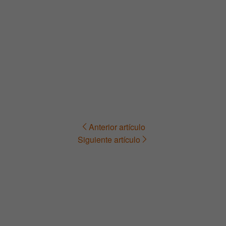
Anterior artículo
Navegación
Siguiente artículo
de
entradas