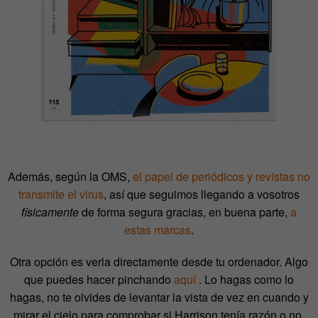
Además, según la OMS,
el papel de periódicos y revistas no
transmite el virus
, así que seguimos llegando a vosotros
físicamente
de forma segura gracias, en buena parte,
a
estas marcas
.
Otra opción es verla directamente desde tu ordenador. Algo
que puedes hacer pinchando
aquí
. Lo hagas como lo
hagas, no te olvides de levantar la vista de vez en cuando y
mirar el cielo para comprobar si Harrison tenía razón o no.