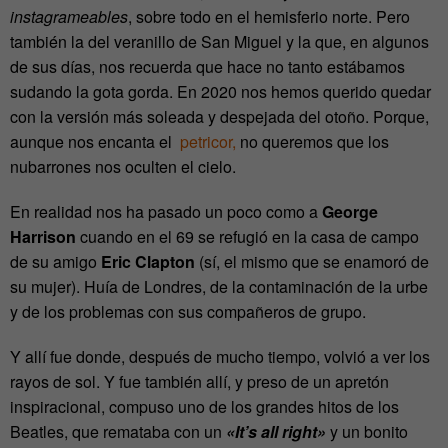
instagrameables
, sobre todo en el hemisferio norte. Pero
también la del veranillo de San Miguel y la que, en algunos
de sus días, nos recuerda que hace no tanto estábamos
sudando la gota gorda. En 2020 nos hemos querido quedar
con la versión más soleada y despejada del otoño. Porque,
aunque nos encanta el
petricor,
no queremos que los
nubarrones nos oculten el cielo.
En realidad nos ha pasado un poco como a
George
Harrison
cuando en el 69 se refugió en la casa de campo
de su amigo
Eric Clapton
(sí, el mismo que se enamoró de
su mujer). Huía de Londres, de la contaminación de la urbe
y de los problemas con sus compañeros de grupo.
Y allí fue donde, después de mucho tiempo, volvió a ver los
rayos de sol. Y fue también allí, y preso de un apretón
inspiracional, compuso uno de los grandes hitos de los
Beatles, que remataba con un
«It’s all right»
y un bonito