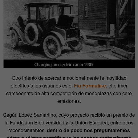
Otro intento de acercar emocionalmente la movilidad
eléctrica a los usuarios es el
Fia Formula-e
, el primer
campeonato de alta competición de monoplazas con cero
emisiones.
Según López Samartino, cuyo proyecto recibió un premio de
la Fundación Biodiversidad y la Unión Europea, entre otros
reconocimientos,
dentro de poco nos preguntaremos
cómo pudimos permitir que los coches contaminaran