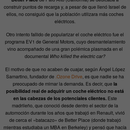
construir puntos de recarga y, a pesar de que llenó Israel de
ellos, no consiguió que la población utilizara más coches
eléctricos.
Otro intento fallido de popularizar el coche eléctrico fue el
programa EV1 de General Motors, cuyo desmantelamiento
vino acompañado de una gran polémica plasmada en el
documental
Who killed the electric car?
El motivo de que no acaben de cuajar, según Ángel López
Samartino, fundador de
.Ozone Drive
, es que nadie se ha
preocupado de mimar la demanda. Es decir, que
la
posibilidad real de adquirir un coche eléctrico no está
en las cabezas de los potenciales clientes.
Este
madrileño, que conoció desde dentro el sector de la
automoción durante los años que trabajó en Renault, vivió
de cerca el «batacazo» de Better Place (donde trabajó
mientras estudiaba un MBA en Berkeley) y pensó que hacía