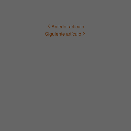
Anterior artículo
Navegación
Siguiente artículo
de
entradas