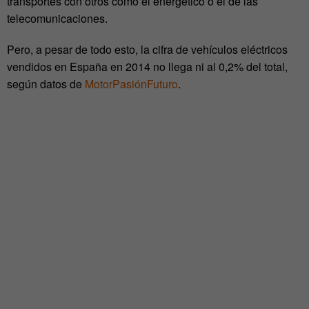
transportes con otros como el energético o el de las
telecomunicaciones.
Pero, a pesar de todo esto, la cifra de vehículos eléctricos
vendidos en España en 2014 no llega ni al 0,2% del total,
según datos de
MotorPasiónFuturo
.