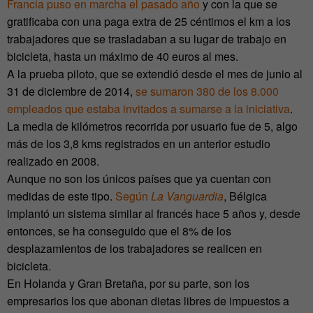
Francia puso en marcha el pasado año
y con la que se
gratificaba con una paga extra de 25 céntimos el km a los
trabajadores que se trasladaban a su lugar de trabajo en
bicicleta, hasta un máximo de 40 euros al mes.
A la prueba piloto, que se extendió desde el mes de junio al
31 de diciembre de 2014,
se sumaron 380 de los 8.000
empleados que estaba invitados a sumarse a la iniciativa
.
La media de kilómetros recorrida por usuario fue de 5, algo
más de los 3,8 kms registrados en un anterior estudio
realizado en 2008.
Aunque no son los únicos países que ya cuentan con
medidas de este tipo.
Según
La Vanguardia
, Bélgica
implantó un sistema similar al francés hace 5 años y, desde
entonces, se ha conseguido que el 8% de los
desplazamientos de los trabajadores se realicen en
bicicleta.
En Holanda y Gran Bretaña, por su parte, son los
empresarios los que abonan dietas libres de impuestos a