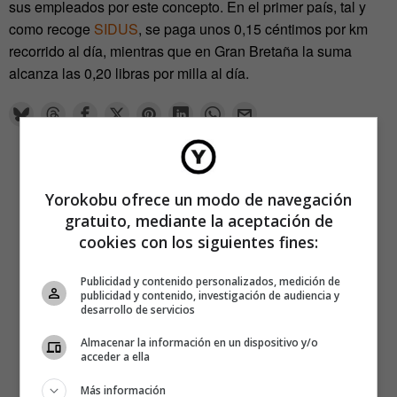
sus empleados por este concepto. En el primer país, tal y
como recoge
SIDUS
, se paga unos 0,15 céntimos por km
recorrido al día, mientras que en Gran Bretaña la suma
alcanza las 0,20 libras por milla al día.
Yorokobu ofrece un modo de navegación
gratuito, mediante la aceptación de
cookies con los siguientes fines:
Publicidad y contenido personalizados, medición de
publicidad y contenido, investigación de audiencia y
desarrollo de servicios
Almacenar la información en un dispositivo y/o
acceder a ella
Más información