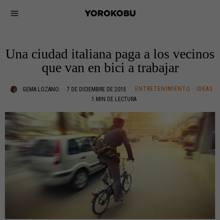
Una ciudad italiana paga a los vecinos
que van en bici a trabajar
ENTRETENIMIENTO
·
IDEAS
GEMA LOZANO
7 DE DICIEMBRE DE 2015
1 MIN DE LECTURA