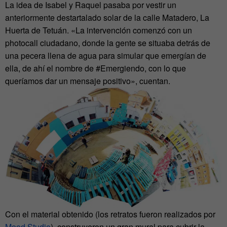
La idea de Isabel y Raquel pasaba por vestir un
anteriormente destartalado solar de la calle Matadero, La
Huerta de Tetuán. «La intervención comenzó con un
photocall ciudadano, donde la gente se situaba detrás de
una pecera llena de agua para simular que emergían de
ella, de ahí el nombre de #Emergiendo, con lo que
queríamos dar un mensaje positivo», cuentan.
Con el material obtenido (los retratos fueron realizados por
Mood Studio
)
construyeron un gran mural para cubrir la