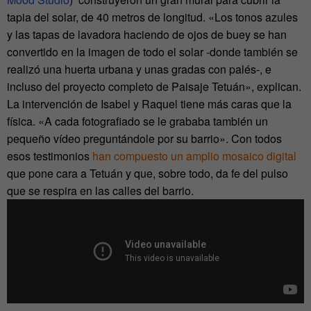
tapia del solar, de 40 metros de longitud. «Los tonos azules
y las tapas de lavadora haciendo de ojos de buey se han
convertido en la imagen de todo el solar -donde también se
realizó una huerta urbana y unas gradas con palés-, e
incluso del proyecto completo de Paisaje Tetuán», explican.
La intervención de Isabel y Raquel tiene más caras que la
física. «A cada fotografiado se le grababa también un
pequeño vídeo preguntándole por su barrio». Con todos
esos testimonios
han compuesto un amplio mosaico digital
que pone cara a Tetuán y que, sobre todo, da fe del pulso
que se respira en las calles del barrio.