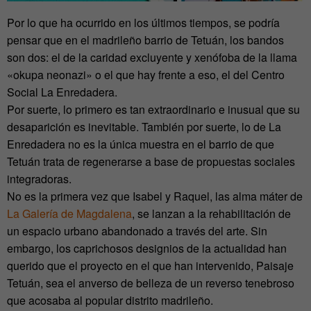
Por lo que ha ocurrido en los últimos tiempos, se podría
pensar que en el madrileño barrio de Tetuán, los bandos
son dos: el de la caridad excluyente y xenófoba de la llama
«okupa neonazi» o el que hay frente a eso, el del Centro
Social La Enredadera.
Por suerte, lo primero es tan extraordinario e inusual que su
desaparición es inevitable. También por suerte, lo de La
Enredadera no es la única muestra en el barrio de que
Tetuán trata de regenerarse a base de propuestas sociales
integradoras.
No es la primera vez que Isabel y Raquel, las alma máter de
La Galería de Magdalena
, se lanzan a la rehabilitación de
un espacio urbano abandonado a través del arte. Sin
embargo, los caprichosos designios de la actualidad han
querido que el proyecto en el que han intervenido, Paisaje
Tetuán, sea el anverso de belleza de un reverso tenebroso
que acosaba al popular distrito madrileño.