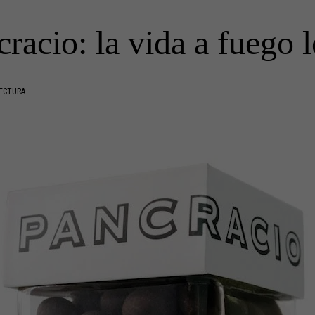
racio: la vida a fuego 
LECTURA