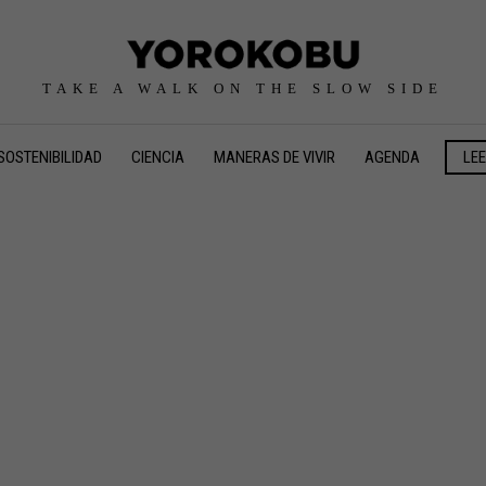
TAKE A WALK ON THE SLOW SIDE
SOSTENIBILIDAD
CIENCIA
MANERAS DE VIVIR
AGENDA
LE