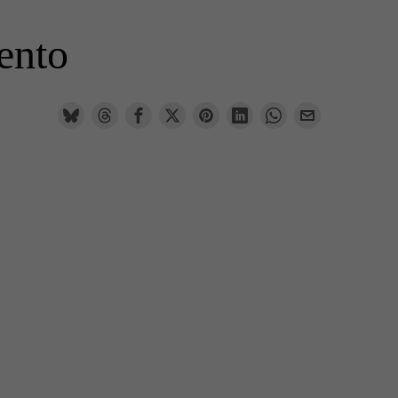
lento