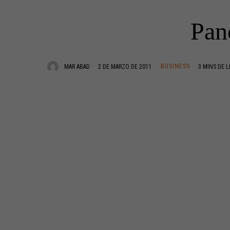
Panc
BUSINESS
MAR ABAD
2 DE MARZO DE 2011
3 MINS DE 