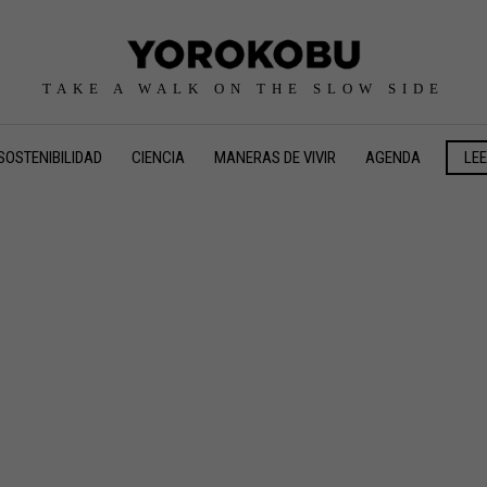
TAKE A WALK ON THE SLOW SIDE
SOSTENIBILIDAD
CIENCIA
MANERAS DE VIVIR
AGENDA
LE