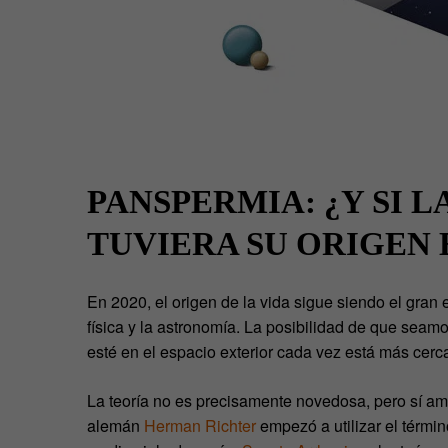
PANSPERMIA: ¿Y SI L
TUVIERA SU ORIGEN 
En 2020, el origen de la vida sigue siendo el gran 
física y la astronomía. La posibilidad de que seamos
esté en el espacio exterior cada vez está más cerca
La teoría no es precisamente novedosa, pero sí amp
alemán
Herman Richter
empezó a utilizar el térmi