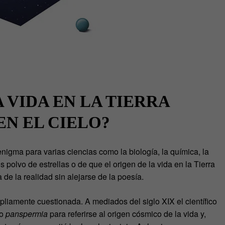
A VIDA EN LA TIERRA
EN EL CIELO?
enigma para varias ciencias como la biología, la química, la
 polvo de estrellas o de que el origen de la vida en la Tierra
 de la realidad sin alejarse de la poesía.
liamente cuestionada. A mediados del siglo XIX el científico
no
panspermia
para referirse al origen cósmico de la vida y,