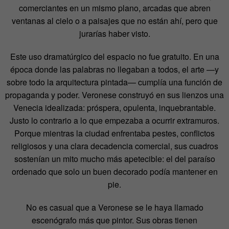
comerciantes en un mismo plano, arcadas que abren
ventanas al cielo o a paisajes que no están ahí, pero que
jurarías haber visto.
Este uso dramatúrgico del espacio no fue gratuito. En una
época donde las palabras no llegaban a todos, el arte —y
sobre todo la arquitectura pintada— cumplía una función de
propaganda y poder. Veronese construyó en sus lienzos una
Venecia idealizada: próspera, opulenta, inquebrantable.
Justo lo contrario a lo que empezaba a ocurrir extramuros.
Porque mientras la ciudad enfrentaba pestes, conflictos
religiosos y una clara decadencia comercial, sus cuadros
sostenían un mito mucho más apetecible: el del paraíso
ordenado que solo un buen decorado podía mantener en
pie.
No es casual que a Veronese se le haya llamado
escenógrafo más que pintor. Sus obras tienen