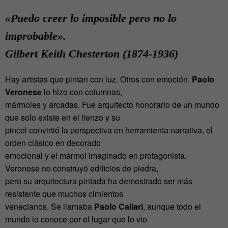
«Puedo creer lo imposible pero no lo
improbable».
Gilbert Keith Chesterton (1874-1936)
Hay artistas que pintan con luz. Otros con emoción.
Paolo
Veronese
lo hizo con columnas,
mármoles y arcadas. Fue arquitecto honorario de un mundo
que solo existe en el lienzo y su
pincel convirtió la perspectiva en herramienta narrativa, el
orden clásico en decorado
emocional y el mármol imaginado en protagonista.
Veronese no construyó edificios de piedra,
pero su arquitectura pintada ha demostrado ser más
resistente que muchos cimientos
venecianos. Se llamaba
Paolo Caliari
, aunque todo el
mundo lo conoce por el lugar que lo vio