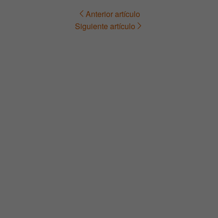
Anterior artículo
Navegación
Siguiente artículo
de
entradas