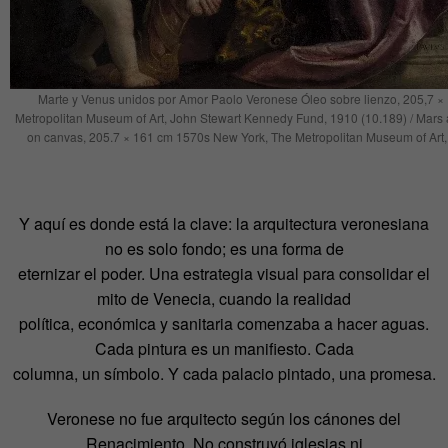
Marte y Venus unidos por Amor Paolo Veronese Óleo sobre lienzo, 205,7 
Metropolitan Museum of Art, John Stewart Kennedy Fund, 1910 (10.189) / Mars
on canvas, 205.7 × 161 cm 1570s New York, The Metropolitan Museum of Art
Y aquí es donde está la clave: la arquitectura veronesiana
no es solo fondo; es una forma de
eternizar el poder. Una estrategia visual para consolidar el
mito de Venecia, cuando la realidad
política, económica y sanitaria comenzaba a hacer aguas.
Cada pintura es un manifiesto. Cada
columna, un símbolo. Y cada palacio pintado, una promesa.
Veronese no fue arquitecto según los cánones del
Renacimiento. No construyó iglesias ni